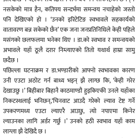
नसकेको मात्र हैन, कतिपय सन्दर्भमा समन्वय नचाहेको जस्तो
पनि देखिएको हो । ‘उनको इरिटेटिङ स्वभावले सहकार्यको
वातावरण बन्न सकेको छैन’ एक जना जनप्रतिनिधिले केही पहिले
मसंगको छलफलमा भनेका थिए । डा.को स्वभाव र समन्वयको
अभावले यहाँ ठूलै दरार निम्त्याएको तितो यथार्थ हाम्रा सामु
छदैछ ।
पछिल्ला घटनाक्रम र डा.भण्डारीको आफ्नो स्वभावका कारण
उनी एउटा अठोट गर्न बाध्य भइन् झै लाग्छ कि, ‘केही गरेर
देखाउछु ।’ बिहीबार बिहानै काठमाण्डौ हुइकिएकी उनले यहाँका
निकटस्थलाई भनिछन्,‘चिनवाट आउदै गरेको ल्याव टेष्ट गर्ने
उपकरणमध्य एउटा ल्याएरै आउछु, त्यो नपाएमा किनेर
ल्याउनका लागि अर्डर गर्छु ।’ उनको हठी स्वभाव यहाँ काम
लाग्ला झै देखिदै छ ।