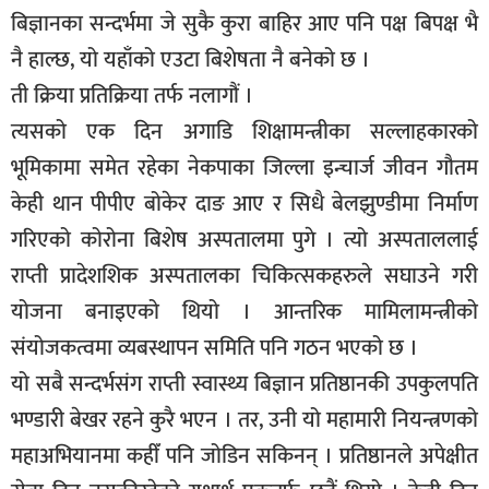
बिज्ञानका सन्दर्भमा जे सुकै कुरा बाहिर आए पनि पक्ष बिपक्ष भै
सूचना-
प्रवधि
नै हाल्छ, यो यहाँको एउटा बिशेषता नै बनेको छ ।
ती क्रिया प्रतिक्रिया तर्फ नलागौं ।
त्यसको एक दिन अगाडि शिक्षामन्त्रीका सल्लाहकारको
भूमिकामा समेत रहेका नेकपाका जिल्ला इन्चार्ज जीवन गौतम
केही थान पीपीए बोकेर दाङ आए र सिधै बेलझुण्डीमा निर्माण
गरिएको कोरोना बिशेष अस्पतालमा पुगे । त्यो अस्पताललाई
राप्ती प्रादेशशिक अस्पतालका चिकित्सकहरुले सघाउने गरी
योजना बनाइएको थियो । आन्तरिक मामिलामन्त्रीको
संयोजकत्वमा व्यबस्थापन समिति पनि गठन भएको छ ।
यो सबै सन्दर्भसंग राप्ती स्वास्थ्य बिज्ञान प्रतिष्ठानकी उपकुलपति
भण्डारी बेखर रहने कुरै भएन । तर, उनी यो महामारी नियन्त्रणको
महाअभियानमा कहीँ पनि जोडिन सकिनन् । प्रतिष्ठानले अपेक्षीत