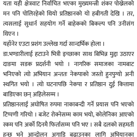
यता यही क्षेत्रवाट निर्वाचित भएका मुख्यमन्त्री शंकर पोख्रेलको
मन पनि पोलिरहेको थियो प्रतिष्ठानको यो हबीगती देखि । तर,
त्यसलाई सुधार्न सहयोग गर्ने बाहेकको बिकल्प पनि उनीसंग
थिएन ।
यहाँनेर एउटा प्रशंग उल्लेख गर्दा सान्दर्भिक होला ।
डा.भण्डारीलाई हटाउने भित्री इच्छाका साथ बिभिन्न मुद्दा उठाएर
दाङमा सडक प्रदर्शनी भयो । नागरिक समाजका नामबाट
भनिएको त्यो अभियान अन्ततः नेकपाको जस्तो हुनपुग्यो अनी
स्थगित भयो । त्यो घटनापछि नेकपा र प्रतिष्ठान दुई कित्तामा
बाडिएका छन् अहिलेसम्म ।
प्रतिष्ठानलाई अघोषित रुपमा नाकाबन्दी गर्ने प्रयास पनि भएको
टिप्पणी गरियो । बजेट रोक्नेसम्म काम भयो, कोलेनिका आएको
रकम पनि अर्को दिनमै फिर्तासम्म पनि भए । सबै दलको सहमती
हुन्छ भने आन्दोलन अगाडि बढाउनका लागि अभियानका