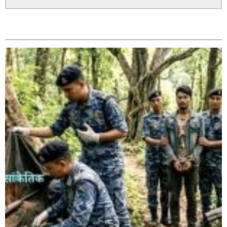
सम्बन्धित
बाँके एसपी अंगुर जिसिको कमान्डमा रहेको प्रहरीले भारतबाट
भन्सार छलिका सामानहरु पक्राउ,