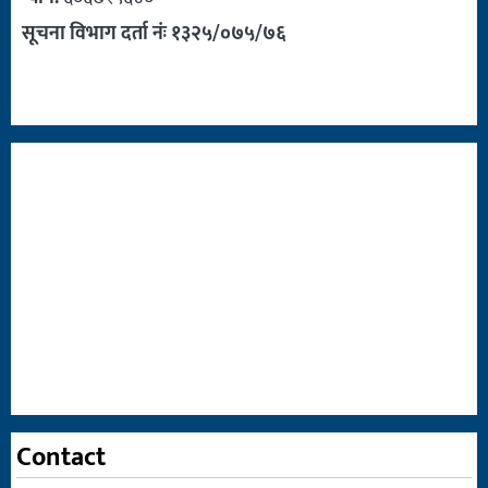
सूचना विभाग दर्ता नंः १३२५/०७५/७६
Contact