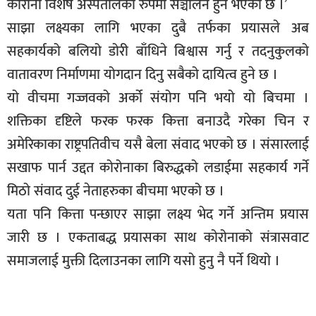
कोरोना विशेष अस्पतालको रुपमा सञ्चालन हुने भएको छ ।’
साझा लक्ष्यका लागि भएका दुबै तर्फका प्रयासले अब
सहकार्यको बलियो डोरी बाँधिने बिश्वास गर्नु र तदनुकुलको
वातावरण निर्माणमा योगदान दिनु सबैको दायित्व हुने छ ।
यो वीचमा गज्जवको अर्को संयोग पनि भयो यो बिचमा ।
शक्तिका दृष्टिले फरक फरक कित्ता बनाउदै गरेका चिन र
अमेरिकाका राष्ट्रपतिवीच यसै बेला संवाद भएको छ । संसारलाई
सखाफ पार्न उद्दत कोरोनाका बिरुद्धको लडाईमा सहकार्य गर्ने
मिठो संवाद दुई नेताहरुका बीचमा भएको छ ।
यता पनि कित्ता पन्छाएर साझा लक्ष्य भेद गर्ने अन्तिम प्रयास
जारी छ । एकताबद्ध प्रयासका साथ कोरोनाको संत्रासवाट
समाजलाई मुक्ती दिलाउनका लागि यसो हुनु नै पर्ने थियो ।