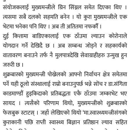
संयोजकलाई मुख्यमन्त्रीले ग्रिन सिंग्नल समेत दिएका थिए ।
त्यसमा सबै दलको सहमति बनेन । यो कुरा मुख्यमन्त्रीले एक
भेटमा भनेका पनि थिए । अब ती अतितमा नफर्कौं ।
दुई कित्तामा बाडिएकालाई एक ठाँउमा ल्याउन कोरोनाले
योगदान गर्ने देखिदै छ । अब सम्बन्ध जोड्ने र सहकार्यको
वातावरण बनाउने तर्फ नै मुलपात्रदेखि सेवाग्राहीहरु उन्मुख हुन
जरुरी छ ।
शुक्रबारको मुख्यमन्त्री पोख्रेलको आफ्नो निर्वाचन क्षेत्र समेतमा
पर्ने यही ठूलो संस्थालाई राम्रो बनाउनुपर्छ भन्ने सोंच र डा.संगिता
काडमाण्डौं हुइकिदाको प्रतिबद्धता एकै ठाँउमा जम्काभेट भए
सायद । त्यसैको परिणाम थियो, मुख्यमन्त्रीको शुक्रबारको
फेसबुक स्टाटस् । जहाँ लेखिएको थियो ‘मा.स्वास्थ्यमन्त्रीसंगको
कुराकानी पछि राप्ती स्वास्थ्य बिज्ञान प्रतिष्ठान ल्याव सहित