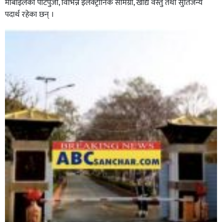
मोबाइलका पार्टपुर्जा, विभिन्न इलेक्ट्रोनिक सामग्री, खाद्य वस्तु तथा सुर्तिजन्य
पदार्थ रहेका छन् ।