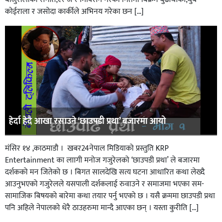
कोईराला र जसोदा कार्कीले अभिनय गरेका छन […]
हेर्दा हेदै आखा रसाउने ‘छाउपडी प्रथा’ बजारमा आयो
मंसिर १४ ,काठमाडौ । खबर24नेपाल मिडियाको प्रस्तुति KRP
Entertainment का लाागी मनोज गजुरेलको ‘छाउपडी प्रथा’ ले बजारमा
दर्शकको मन जितेको छ । बिगत सालदेखि सत्य घटना आधारित कथा लेख्दै
आउनुभएको गजुरेलले यसपाली दर्शकलाई रुवाउने र समाजमा भएका सम-
सामाजिक बिषयको बारेमा कथा तयार पर्नु भएको छ । यसै क्रममा छाउपडी प्रथा
पनि अहिले नेपालको धेरै ठाउहरुमा मान्दै आएका छन् । यस्ता कुरीति […]