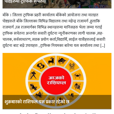
पोष्टहरुमा ट्राफिक सचेतना
बाँके । जिल्ला ट्राफिक प्रहरी कार्यालय बाँकेको आयोजना तथा मातहत
पोष्टहरुले बाँके जिल्लाका विभिन्न विद्यालय तथा महेन्द्र राजामर्ग ,हुलाकि
राजमार्ग ,रत्न राजमार्गका विभिन्न स्थानहरुमा मानिसहरु भेला जम्मा गराई
ट्राफिक सचेतना अन्तर्गत सवारी दुर्घटना न्यूनीकरणका लागी चालक ,सह-
चालक, सर्वसाधारण, सडक प्रयोग कर्ता,विद्यार्थि, साईल यात्रीहरुलाई सवारी
दुर्घटना बाट बच्ने उपायहरु , ट्राफिक नियमका बारेमा यस कार्यालय तथा […]
शुक्रबारको राशिफल यस प्रकार रहेको छ