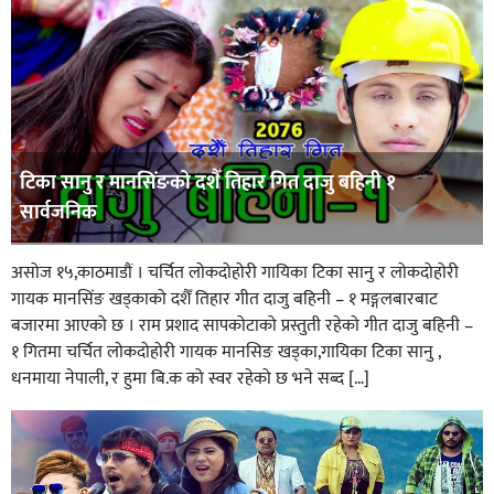
टिका सानु र मानसिंङको दशैँ तिहार गित दाजु बहिनी १
सार्वजनिक
असोज १५,काठमाडौं । चर्चित लोकदोहोरी गायिका टिका सानु र लोकदोहोरी
गायक मानसिंङ खड्काको दशैँ तिहार गीत दाजु बहिनी – १ मङ्गलबारबाट
बजारमा आएको छ । राम प्रशाद सापकोटाको प्रस्तुती रहेको गीत दाजु बहिनी –
१ गितमा चर्चित लोकदोहोरी गायक मानसिङ खड्का,गायिका टिका सानु ,
धनमाया नेपाली, र हुमा बि.क को स्वर रहेको छ भने सब्द […]