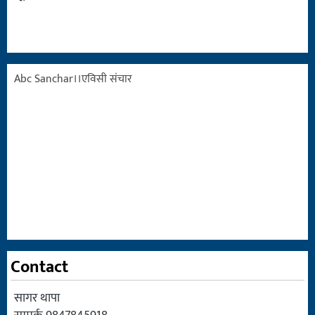
Abc Sanchar।।एविसी संचार
Contact
सागर थापा