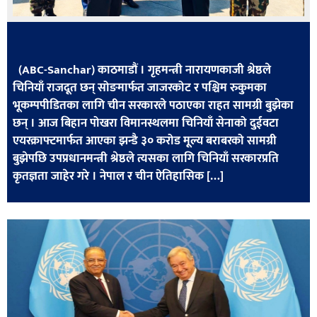
सूचना-
प्रवधि
(ABC-Sanchar) काठमाडौं । गृहमन्त्री नारायणकाजी श्रेष्ठले
चिनियाँ राजदूत छन् सोङमार्फत जाजरकोट र पश्चिम रुकुमका
भूकम्पपीडितका लागि चीन सरकारले पठाएका राहत सामग्री बुझेका
छन् । आज बिहान पोखरा विमानस्थलमा चिनियाँ सेनाको दुईवटा
एयरक्राफ्टमार्फत आएका झन्डै ३० करोड मूल्य बराबरको सामग्री
बुझेपछि उपप्रधानमन्त्री श्रेष्ठले त्यसका लागि चिनियाँ सरकारप्रति
कृतज्ञता जाहेर गरे । नेपाल र चीन ऐतिहासिक […]