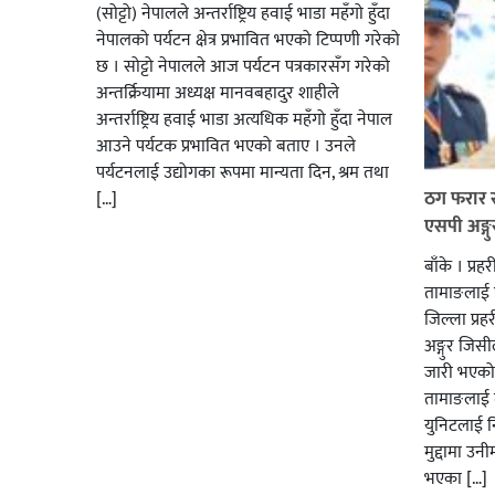
(सोट्टो) नेपालले अन्तर्राष्ट्रिय हवाई भाडा महँगो हुँदा
नेपालको पर्यटन क्षेत्र प्रभावित भएको टिप्पणी गरेको
छ । सोट्टो नेपालले आज पर्यटन पत्रकारसँग गरेको
अन्तर्क्रियामा अध्यक्ष मानवबहादुर शाहीले
अन्तर्राष्ट्रिय हवाई भाडा अत्यधिक महँगो हुँदा नेपाल
आउने पर्यटक प्रभावित भएको बताए । उनले
पर्यटनलाई उद्योगका रूपमा मान्यता दिन, श्रम तथा
ठग फरार र
[…]
एसपी अङ्गु
बाँके । प्र
तामाङलाई 
जिल्ला प्रह
अङ्गुर जिसी
जारी भएको 
तामाङलाई त
युनिटलाई न
मुद्दामा उन
भएका […]