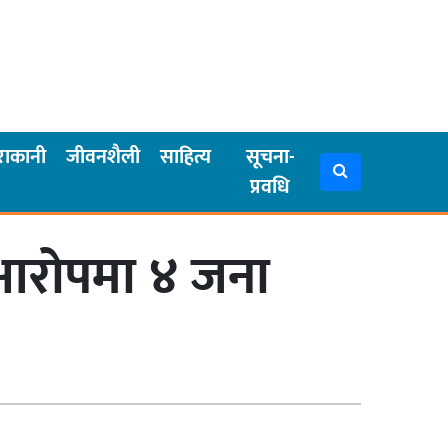
राकानी
जीवनशैली
साहित्य
सूचना-
प्रवधि
 आरोपमा ४ जना