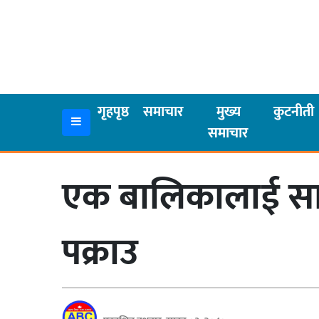
गृहपृष्ठ
समाचार
गृहपृष्ठ
समाचार
मुख्य
कुटनीती
समाचार
मुख्य
समाचार
एक बालिकालाई साम
कुटनीती
अर्थ
पक्राउ
रसरङ्ग
यौन/
स्वास्थ्य
भिडियो