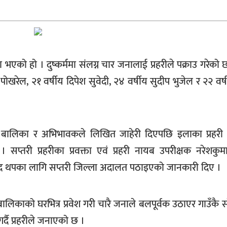
भएको हो । दुष्कर्ममा संलग्न चार जनालाई प्रहरीले पक्राउ गरेको छ
पोखरेल, २१ वर्षीय दिपेश सुवेदी, २४ वर्षीय सुदीप भुजेल र २२ वर
ित बालिका र अभिभावकले लिखित जाहेरी दिएपछि इलाका प्रहरी 
प्तरी प्रहरीका प्रवक्ता एवं प्रहरी नायब उपरीक्षक नरेशकुम
याद थपका लागि सप्तरी जिल्ला अदालत पठाइएको जानकारी दिए ।
 बालिकाको घरभित्र प्रवेश गरी चारै जनाले बलपूर्वक उठाएर गाउँकै 
्दै प्रहरीले जनाएको छ ।