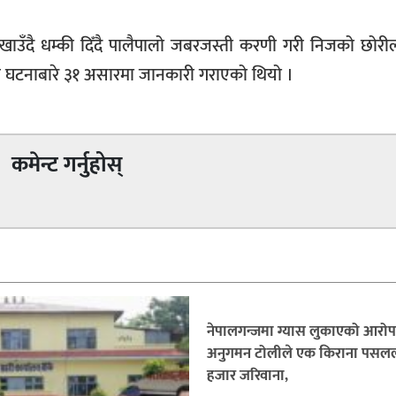
खाउँदै धम्की दिँदै पालैपालो जबरजस्ती करणी गरी निजको छोरी
काले घटनाबारे ३१ असारमा जानकारी गराएको थियो ।
कमेन्ट गर्नुहोस्
नेपालगन्जमा ग्यास लुकाएको आरो
अनुगमन टोलीले एक किराना पसल
हजार जरिवाना,