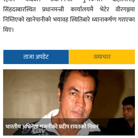
सिंहदरबारस्थित प्रधानमन्त्री कार्यालयमै भेटेर वीरगञ्जमा
निम्तिएको खानेपानीको भयावह स्थितिबारे ध्यानाकर्षण गराएका
थिए।
ताजा अपडेट
समाचार
भारतीय अभिनेता गजनीको प्रदीप रावतको निधन