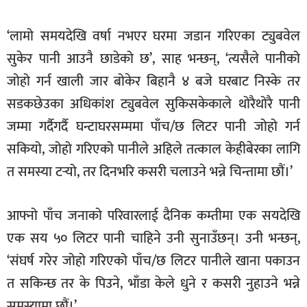
‘लामो समयदेखि वर्षा नभएर घरमा जडान गरिएका ट्युबवेल
सुकेर पानी आउनै छाडेको छ’, साह भन्छन्, ‘त्यसैले पानीको
जोहो गर्न खाली जार बोकेर बिहानै ४ बजे घरबाट निस्के तर
सडकछेउका अधिकांश ट्युबवेल सुकिसकेकाले थोरैथोरै पानी
जम्मा गर्दैगर्दै घन्टाघरसम्ममा पाँच/छ लिटर पानी जोहो गर्न
सकियो, जोहो गरिएको पानीले अहिले तत्काल केहीबेरका लागि
त समस्या टर्‍यो, तर दिनभरि कसरी चलाउने भन्ने चिन्तामा छौं।’
आफ्नो पाँच जनाको परिवारलाई दैनिक कम्तीमा एक सयदेखि
एक सय ५० लिटर पानी चाहिने उनी सुनाउँछन्। उनी भन्छन्,
‘संघर्ष गरेर जोहो गरिएको पाँच/छ लिटर पानीले खाना पकाउन
त सकिन्छ तर के पिउने, भाँडा केले धुने र कसरी नुहाउने भन्ने
समस्यामा छौं।’