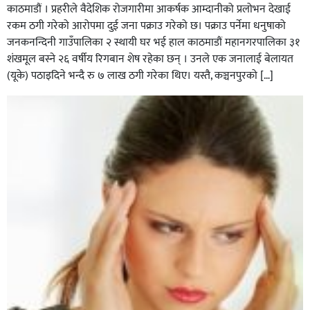
काठमाडौं । प्रहरीले वैदेशिक रोजगारीमा आकर्षक आम्दानीको प्रलोभन देखाई
रकम ठगी गरेको आरोपमा दुई जना पक्राउ गरेको छ। पक्राउ पर्नेमा धनुषाको
जनकनन्दिनी गाउँपालिका २ स्थायी घर भई हाल काठमाडौं महानगरपालिका ३१
शंखमूल बस्ने २६ वर्षीय रिगबान शेष रहेका छन् । उनले एक जनालाई बेलायत
(यूके) पठाइदिने भन्दै रु ७ लाख ठगी गरेका थिए। यस्तै, कञ्चनपुरको […]