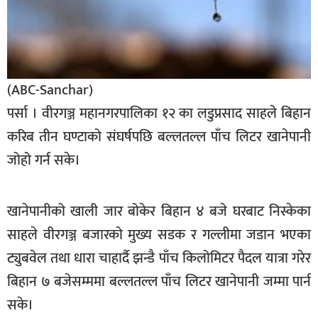
सूचना-
प्रवधि
(ABC-Sanchar)
पर्सा । वीरगञ्ज महानगरपालिका १२ का लडुप्रसाद साहले बिहान
करिब तीन घण्टाको संघर्षपछि बल्लतल्ल पाँच लिटर खानेपानी
जोहो गर्न सके।
खानेपानीको खाली जार बोकेर बिहान ४ बजे घरबाट निस्केका
साहले वीरगञ्ज बजारको मुख्य सडक र गल्लीमा जडान भएका
ट्युबवेल तथा धारा चाहार्दै झन्डै पाँच किलोमिटर पैदल यात्रा गरेर
बिहान ७ बजेसम्ममा बल्लतल्ल पाँच लिटर खानेपानी जम्मा पार्न
सके।