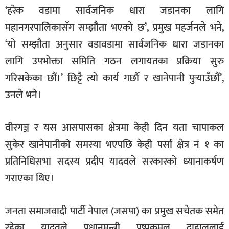
‘हरेक वडामा सार्वजनिक धारा जडानका लागि
महानगरपालिकासँग सम्झौता भएको छ’, प्रमुख महर्जनले भने,
‘यो सम्झौता अनुसार वडावडामा सार्वजनिक धारा जडानका
लागि उपभोक्ता समिति गठन लगायतका प्रक्रिया सुरु
गरिसकेका छौं।’ छिट्टै त्यो कार्य गर्छाैं र खानेपानी पुर्‍याउँछौं’,
उनले भने।
वीरगञ्ज र यस आसपासका क्षेत्रमा केही दिन यता चापाकल
सुकेर खानेपानीको समस्या भएपछि केही पर्सा क्षेत्र नं १ का
प्रतिनिधिसभा सदस्य प्रदीप यादवले सरकारको ध्यानाकर्षण
गराएका थिए।
जनता समाजवादी पार्टी नेपाल (जसपा) का प्रमुख सचेतक समेत
रहेका यादवले प्रधानमन्त्री पुष्पकमल दाहाललाई