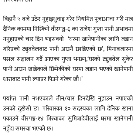
बिहानै ५ बजे उठेर नुहाइधुवाइ गरेर नियमित पूजाआजा गरी मात्र
दैनिक काममा निस्किने वीरगञ्ज-६ का राजेश गुप्ता पानी अभावमा
ननुहाएको चार दिन भइसक्यो। ‘घरमा खानेपानीका लागि जडान
गरिएको ट्युबवेलबाट पानी आउनै छाडिएको छ’, मिनाबजारमा
पसल सञ्चालन गर्दै आएका गुप्ता भन्छन्,‘घरको ट्युबवेल सुकेर
पानी आउन छाडेकाले छिमेकीको घरमा जडान भएको खानेपानी
धाराबाट पानी ल्याएर पिउने गरेका छौं।’
पर्याप्त पानी नभएकाले तीन/चार दिनदेखि नुहाउन नपाएको
उनको दुखेसो छ। परिवारका १० सदस्यका लागि दैनिक खाना
पकाउने वीरगञ्ज-१४ भिस्वाका सुमित्रादेवीलाई घरमा खानेपानी
नहुँदा समस्या भएको छ।