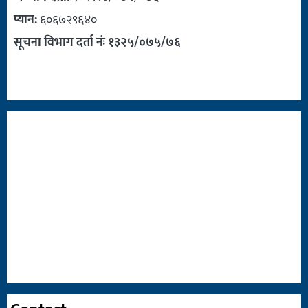
प्यान:
६०६७२९६४०
सूचना विभाग दर्ता नंः १३२५/०७५/७६