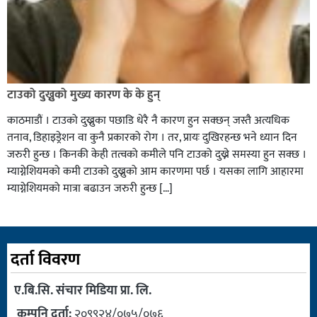
टाउको दुख्नुको मुख्य कारण के के हुन्
काठमाडौं । टाउको दुख्नुका पछाडि धेरै नै कारण हुन सक्छन् जस्तै अत्यधिक
तनाव, डिहाइड्रेशन वा कुनै प्रकारको रोग । तर, प्रायः दुखिरहन्छ भने ध्यान दिन
जरुरी हुन्छ । किनकी केही तत्वको कमीले पनि टाउको दुख्ने समस्या हुन सक्छ ।
म्याग्नेशियमको कमी टाउको दुख्नुको आम कारणमा पर्छ । यसका लागि आहारमा
म्याग्नेशियमको मात्रा बढाउन जरुरी हुन्छ […]
दर्ता विवरण
ए.बि.सि. संचार मिडिया प्रा. लि.
कम्पनि दर्ता:
२०९९२४/०७५/०७६