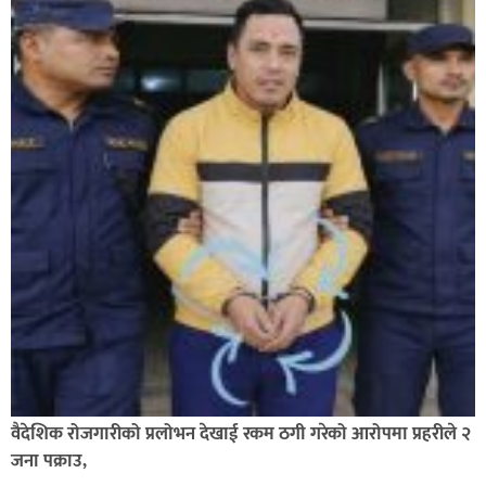
सुझाव : ग्यास खरिद कार्ड प्रणालीको आवश्यकता सबिन प्रियासन
वैदेशिक रोजगारीको प्रलोभन देखाई रकम ठगी गरेको आरोपमा प्रहरीले २
जना पक्राउ,