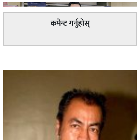
कमेन्ट गर्नुहोस्
वैदेशिक रोजगारीको प्रलोभन देखाई रकम ठगी गरेको आरोपमा
सम्बन्धित
प्रहरीले २ जना पक्राउ,