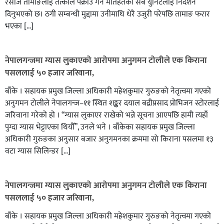
रसोज तामाङलाई तत्काल पक्राउ गर्न मातहतका सबै युनिटलाई निर्देशन
दिनुभएको छ। ठगी सम्बन्धी मुद्दामा उनीमाथि धेरै उजुरी परेपछि तामाङ फरार
भएका […]
नेपालगन्जमा ग्यास लुकाएको आरोपमा अनुगमन टोलीले एक किराना
पसललाई ५० हजार जरिवाना,
बाँके । सहायक प्रमुख जिल्ला अधिकारी महेशकुमार गुरुङको नेतृत्वमा गएको
अनुगमन टोलीले नेपालगन्ज–११ स्थित शङ्कर दयाल बद्रीप्रसाद प्रोभिजन स्टोरलाई
जरिवाना गरेको हो । “ग्यास लुकाएर राखेको भन्ने सूचना आएपछि हामी त्यहाँ
पुग्दा ग्यास भेट्टाएका थियौँ”, उनले भने । बाँकेका सहायक प्रमुख जिल्ला
अधिकारी गुरुङका अनुसार बजार अनुगमनका क्रममा सो किराना पसलमा १३
वटा ग्यास सिलिन्डर […]
नेपालगन्जमा ग्यास लुकाएको आरोपमा अनुगमन टोलीले एक किराना
पसललाई ५० हजार जरिवाना,
बाँके । सहायक प्रमुख जिल्ला अधिकारी महेशकुमार गुरुङको नेतृत्वमा गएको