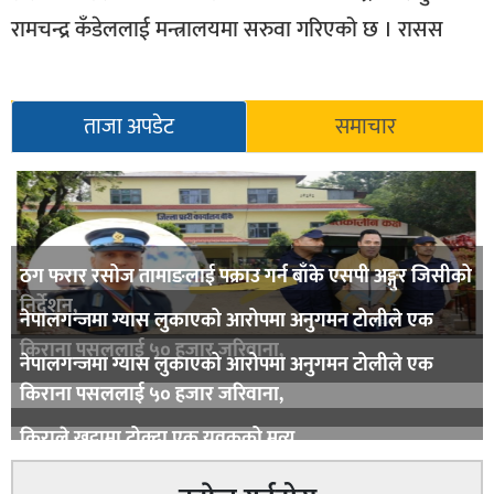
रामचन्द्र कँडेललाई मन्त्रालयमा सरुवा गरिएको छ । रासस
ताजा अपडेट
समाचार
ठग फरार रसोज तामाङलाई पक्राउ गर्न बाँके एसपी अङ्गुर जिसीको
निर्देशन,
नेपालगन्जमा ग्यास लुकाएको आरोपमा अनुगमन टोलीले एक
किराना पसललाई ५० हजार जरिवाना,
नेपालगन्जमा ग्यास लुकाएको आरोपमा अनुगमन टोलीले एक
किराना पसललाई ५० हजार जरिवाना,
किराले खुट्टामा टोक्दा एक युवकको मृत्यु,