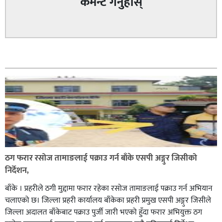
कमेन्ट गर्नुहोस्
सम्बन्धित
राप्तीका केशव भुसाल मानवअधिकार प्रदेश सदस्यमा मनाेनीत :
ठग फरार रसोज तामाङलाई पक्राउ गर्न बाँके एसपी अङ्गुर जिसीको
निर्देशन,
बाँके । प्रहरीले ठगी मुद्दामा फरार रहेका रसोज तामाङलाई पक्राउ गर्न अभियान
चलाएको छ। जिल्ला प्रहरी कार्यालय बाँकेका प्रहरी प्रमुख एसपी अङ्गुर जिसीले
जिल्ला अदालत बाँकेबाट पक्राउ पुर्जी जारी भएको हुँदा फरार अभियुक्त ठग