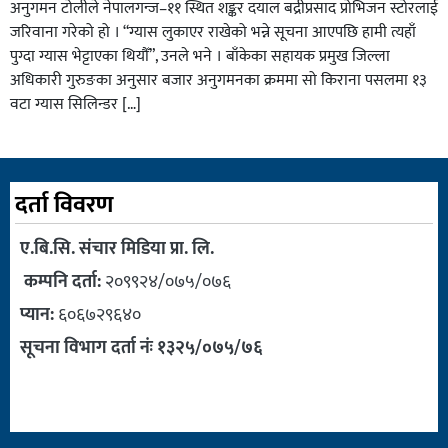
अनुगमन टोलीले नेपालगन्ज–११ स्थित शङ्कर दयाल बद्रीप्रसाद प्रोभिजन स्टोरलाई
जरिवाना गरेको हो । “ग्यास लुकाएर राखेको भन्ने सूचना आएपछि हामी त्यहाँ
पुग्दा ग्यास भेट्टाएका थियौँ”, उनले भने । बाँकेका सहायक प्रमुख जिल्ला
अधिकारी गुरुङका अनुसार बजार अनुगमनका क्रममा सो किराना पसलमा १३
वटा ग्यास सिलिन्डर […]
दर्ता विवरण
ए.बि.सि. संचार मिडिया प्रा. लि.
कम्पनि दर्ता:
२०९९२४/०७५/०७६
प्यान:
६०६७२९६४०
सूचना विभाग दर्ता नंः १३२५/०७५/७६