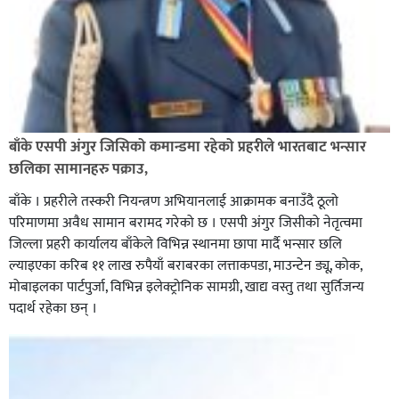
बाँके एसपी अंगुर जिसिको कमान्डमा रहेको प्रहरीले भारतबाट भन्सार
छलिका सामानहरु पक्राउ,
बाँके । प्रहरीले तस्करी नियन्त्रण अभियानलाई आक्रामक बनाउँदै ठूलो
परिमाणमा अवैध सामान बरामद गरेको छ । एसपी अंगुर जिसीको नेतृत्वमा
जिल्ला प्रहरी कार्यालय बाँकेले विभिन्न स्थानमा छापा मार्दै भन्सार छलि
ल्याइएका करिब ११ लाख रुपैयाँ बराबरका लत्ताकपडा, माउन्टेन ड्यू, कोक,
मोबाइलका पार्टपुर्जा, विभिन्न इलेक्ट्रोनिक सामग्री, खाद्य वस्तु तथा सुर्तिजन्य
पदार्थ रहेका छन् ।