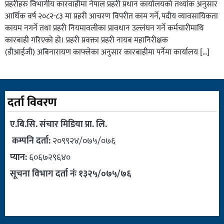
प्रहरीहरु विभागीय कारवाहीमा नेपाल प्रहरी प्रधान कार्यालयको तथ्यांक अनुसार
आर्थिक वर्ष २०८२-८३ मा प्रहरी आचरण विपरीत काम गर्ने, पदीय व्यावसायिकता
कायम नगर्ने तथा प्रहरी नियमावलीका प्रावधान उल्लंघन गर्ने कर्मचारीमाथि
कारबाही गरिएको हो। प्रहरी प्रवक्ता प्रहरी नायब महानिरीक्षक
(डीआईजी) अबिनारायण काफ्लेका अनुसार कारबाहीमा पर्नेमा कार्यालय […]
दर्ता विवरण
ए.बि.सि. संचार मिडिया प्रा. लि.
कम्पनि दर्ता:
२०९९२४/०७५/०७६
प्यान:
६०६७२९६४०
सूचना विभाग दर्ता नंः १३२५/०७५/७६