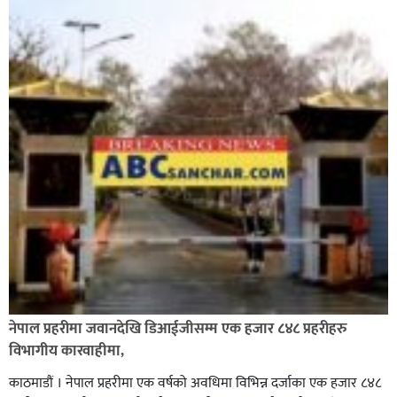
नेपाल प्रहरीमा जवानदेखि डिआईजीसम्म एक हजार ८४८ प्रहरीहरु
विभागीय कारवाहीमा,
काठमाडौं । नेपाल प्रहरीमा एक वर्षको अवधिमा विभिन्न दर्जाका एक हजार ८४८