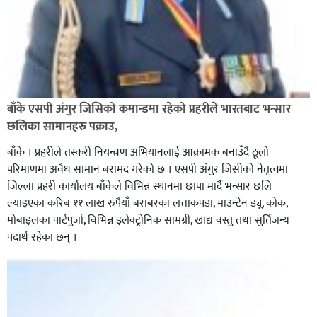
बाँके एसपी अंगुर जिसिको कमान्डमा रहेको प्रहरीले भारतबाट भन्सार
छलिका सामानहरु पक्राउ,
बाँके । प्रहरीले तस्करी नियन्त्रण अभियानलाई आक्रामक बनाउँदै ठूलो
परिमाणमा अवैध सामान बरामद गरेको छ । एसपी अंगुर जिसीको नेतृत्वमा
जिल्ला प्रहरी कार्यालय बाँकेले विभिन्न स्थानमा छापा मार्दै भन्सार छलि
ल्याइएका करिब ११ लाख रुपैयाँ बराबरका लत्ताकपडा, माउन्टेन ड्यू, कोक,
मोबाइलका पार्टपुर्जा, विभिन्न इलेक्ट्रोनिक सामग्री, खाद्य वस्तु तथा सुर्तिजन्य
पदार्थ रहेका छन् ।