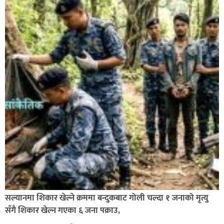
बाँके एसपी अंगुर जिसिको कमान्डमा रहेको प्रहरीले भारतबाट
भन्सार छलिका सामानहरु पक्राउ,
नेपाल प्रहरीमा जवानदेखि डिआईजीसम्म एक हजार ८४८ प्रहरीहरु
विभागीय कारवाहीमा,
सल्यानमा शिकार खेल्ने क्रममा बन्दुकबाट गोली चल्दा १ जनाको मृत्यु
सँगै शिकार खेल्न गएका ६ जना पक्राउ,