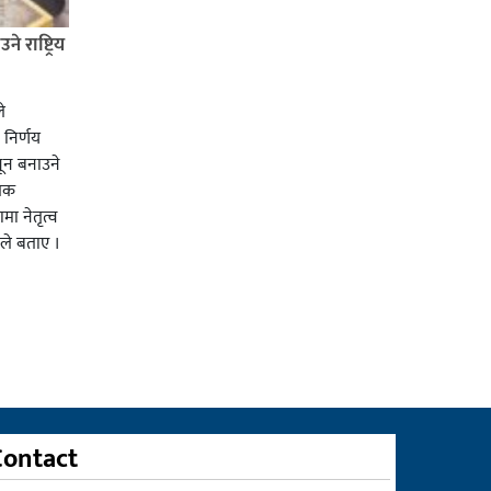
 राष्ट्रिय
ले
 निर्णय
नून बनाउने
तिक
ा नेतृत्व
ाले बताए ।
Contact