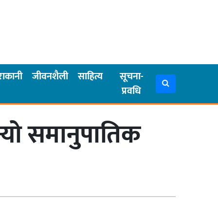
राकानी
जीवनशैली
साहित्य
सूचना-
प्रवधि
्यो समानुपातिक