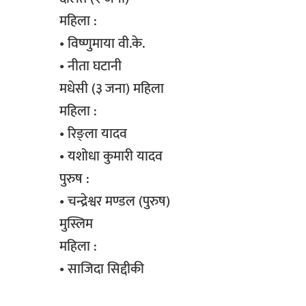
महिला :
• विष्णुमाया वी.के.
• नीता घटानी
मधेसी (३ जना) महिला
महिला :
• रिङ्ला यादव
• यशोधा कुमारी यादव
पुरुष :
• चन्द्रेश्वर मण्डल (पुरुष)
मुस्लिम
महिला :
• साजिदा सिद्दीकी