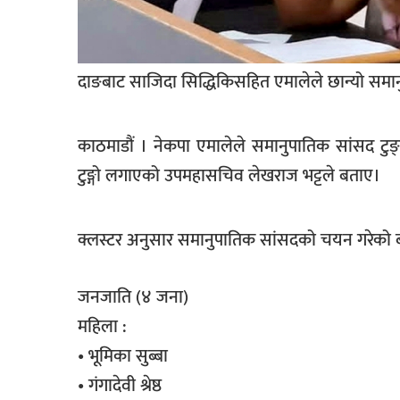
सूचना-
प्रवधि
दाङबाट साजिदा सिद्धिकिसहित एमालेले छान्यो समा
काठमाडौं । नेकपा एमालेले समानुपातिक सांसद 
टुङ्गो लगाएको उपमहासचिव लेखराज भट्टले बताए।
क्लस्टर अनुसार समानुपातिक सांसदको चयन गरेको 
जनजाति (४ जना)
महिला :
• भूमिका सुब्बा
• गंगादेवी श्रेष्ठ