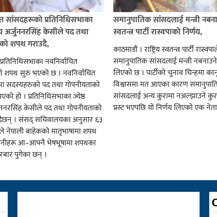
ित सांसदहरूको प्रतिनिधिसभाका
समानुपातिक सांसदलाई मन्त्री नबनाउने
स्य अर्जुननरसिंह केसीले पद तथा
स्वतन्त्र पार्टी रास्वपाको निर्णय,
को शपथ गराउदै,
काठमाडौं । राष्ट्रिय स्वतन्त्र पार्टी रास्वपा
समानुपातिक सांसदलाई मन्त्री नबनाउने
 प्रतिनिधिसभाका नवनिर्वाचित
लिएको छ । पार्टीको चुनाव चिन्हमा का
ो शपथ सुरु भएको छ । नवनिर्वाचित
विश्वासमा मत आएका कारण समानुपा
सभा सदस्यहरुको पद तथा गोपनीयताको
सांसदलाई अन्य कुरामा नअल्झाउने कुराम
एको हो । प्रतिनिधिसभाका ज्येष्ठ
प्रस्ट भएपछि यो निर्णय लिएको एक नेत
जुननरसिंह केसीले पद तथा गोपनीयताको
दैछन् । संसद् सचिवालयका अनुसार ६३
ले नेपाली बाहेकको मातृभाषामा शपथ
। उनीहरू आ–आफ्नै भेषभूषामा शपथका
रबार पुगेका छन् ।