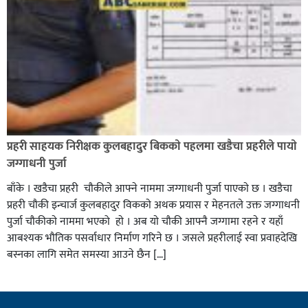
प्रहरी साहयक निरीक्षक कुलबहादुर बिककाे पहलमा खडैचा प्रहरीले पायाे
जग्गाधनी पुर्जा
बाँके । खडैचा प्रहरी चाैकीले आफ्ने नाममा जग्गाधनी पुर्जा पाएकाे छ । खडैचा
प्रहरी चाैकी इन्चार्ज कुलबहादुर विककाे अथक प्रयास र मेहनतले उक्त जग्गाधनी
पुर्जा चाैकीकाे नाममा भएको हाे । अब याे चाैकी आफ्नै जग्गामा रहने र यहाँ
आबश्यक भाैतिक पसर्वाधार निर्माण गरिने छ । जसले प्रहरीलाई स्वा प्रवाहदेखि
बस्नका लागि समेत समस्या आउने छैन […]