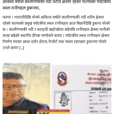
अविरल वर्षाले कालीगण्डकी नदी तटीय क्षेत्रमा रहेको पाल्पाको पर्यटकीय
स्थल रानीमहल डुबानमा,
पाल्पा । गएरातीदेखि परेको अविरल वर्षाले कालीगण्डकी नदी तटीय क्षेत्रमा
रहेको पाल्पाको प्रमुख पर्यटकीय स्थल रानीमहल आज बिहानैदेखि डुबाना परेको
छ । कालीगण्डकी नदी र बराङ्दी खहरेखोला बढेपछि रानीमहल क्षेत्रमा पानीको
सतह बढेको स्थानीय दीपक पाण्डेयले बताए । पर्यटकीय स्थल रानीमहल क्षेत्रमा
निर्माण भएका आधा दर्जन होटल, रिसोर्ट तथा पसल टहराहरु डुवानमा परेको
उनले बताए […]