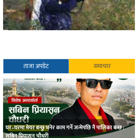
ताजा अपडेट
समाचार
घर–घरमा मेयर बन्छु भनेर काम गर्ने जन्मेपछि नै पालिका बन्छ :
सबिन प्रियासन चौधरी