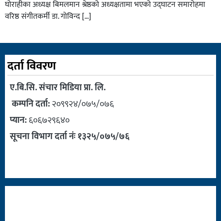
घोराहीका अध्यक्ष बिमलमान श्रेष्ठको अध्यक्षतामा भएको उद्घाटन समारोहमा
वरिष्ठ संगीतकर्मी डा. गोविन्द […]
दर्ता विवरण
ए.बि.सि. संचार मिडिया प्रा. लि.
कम्पनि दर्ता:
२०९९२४/०७५/०७६
प्यान:
६०६७२९६४०
सूचना विभाग दर्ता नंः १३२५/०७५/७६