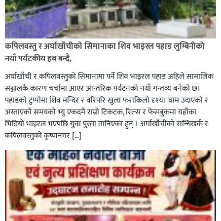
कपिलवस्तु र अर्घाखाँचीको सिमानाका शिव भाइरल पहाड लुम्बिनीको
नयाँ पर्यटकीय हब बन्दै,
अर्घाखाँची र कपिलवस्तुको सिमानामा पर्ने शिव भाइरल पहाड अहिले सामाजिक
सञ्जालकै कारण चर्चामा आएर आन्तरिक पर्यटनको नयाँ गन्तव्य बनेको छ।
पहाडको टुप्पोमा शिव मन्दिर र वरिपरि खुला फराकिलो दृश्य। घाम उदाएको र
अस्ताएको समयको भ्यु एकदमै राम्रो टिकटक, रिल्स र फेसबुकमा यहाँका
भिडियो भाइरल भएपछि युवा पुस्ता तानिएका हुन् । अर्घाखाँचीको सन्धिखर्क र
कपिलवस्तुको कृष्णनगर […]