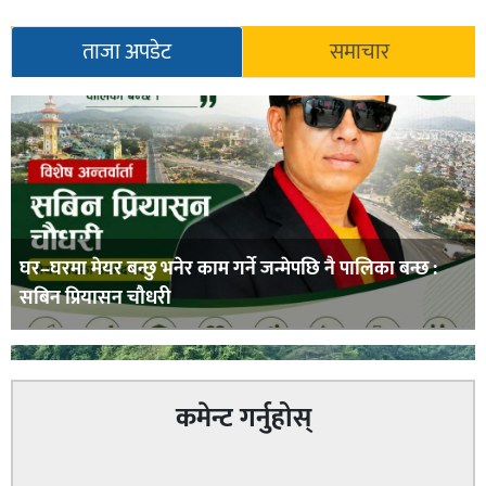
सूचना-
ताजा अपडेट
समाचार
प्रवधि
घर–घरमा मेयर बन्छु भनेर काम गर्ने जन्मेपछि नै पालिका बन्छ :
सबिन प्रियासन चौधरी
कमेन्ट गर्नुहोस्