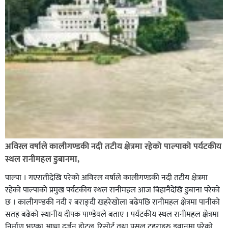
अविरल वर्षाले कालीगण्डकी नदी तटीय क्षेत्रमा रहेको पाल्पाको पर्यटकीय
स्थल रानीमहल डुबानमा,
पाल्पा । गएरातीदेखि परेको अविरल वर्षाले कालीगण्डकी नदी तटीय क्षेत्रमा
रहेको पाल्पाको प्रमुख पर्यटकीय स्थल रानीमहल आज बिहानैदेखि डुबाना परेको
छ । कालीगण्डकी नदी र बराङ्दी खहरेखोला बढेपछि रानीमहल क्षेत्रमा पानीको
सतह बढेको स्थानीय दीपक पाण्डेयले बताए । पर्यटकीय स्थल रानीमहल क्षेत्रमा
निर्माण भएका आधा दर्जन होटल, रिसोर्ट तथा पसल टहराहरु डुवानमा परेको