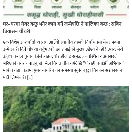
पत्रकारको प्रेसकार्ड बोकेर हिड्ने लागुऔषध कारोबारमा संलग्न
रहेको आरोपमा ३ जना पक्राउ,
घर–घरमा मेयर बन्छु भनेर काम गर्ने जन्मेपछि नै पालिका बन्छ : सबिन
प्रियासन चौधरी
एक विशेष अन्तर्वार्ता १) प्रश्न: आउँदो स्थानीय तहको निर्वाचनमा मेयर पदमा
उम्मेदवारी दिने घोषणा गर्नुभएको छ। तपाईंको मुख्य उद्देश्य के हो? उत्तर: मेरो
उद्देश्य केवल चुनाव जित्ने होइन, घोराहीलाई समृद्ध, व्यवस्थित र अवसरले
भरिएको नगर बनाउनु हो। मैले विगत तीन वर्षदेखि “घोराही बनाऔँ अभियान”
मार्फत वडा–वडामा पुगेर नागरिकका समस्या सुनेको छु। विकास सरकारको
मात्रै जिम्मेवारी […]
भिक्षा मागेर कारमा घुम्ने बाबाहरूलाई दाङ प्रहरीले पक्राउ,भारत
फर्कने सर्तमा रिहा,