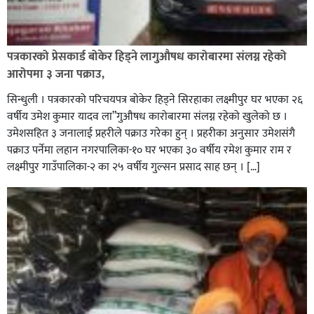
पत्रकारको प्रेसकार्ड बोकेर हिड्ने लागुऔषध कारोबारमा संलग्न रहेको
आरोपमा ३ जना पक्राउ,
सिन्धुली । पत्रकारको परिचयपत्र बोकेर हिड्ने सिरहाका लक्ष्मीपुर घर भएका २६
वर्षीय उमेश कुमार यादव ला”गुऔषध कारोबारमा संलग्न रहेको खुलेको छ ।
उमेशसहित ३ जनालाई प्रहरीले पक्राउ गरेका हुन् । प्रहरीका अनुसार उमेशसंगै
पक्राउ पर्नेमा लहान नगरपालिका-१० घर भएका ३० वर्षीय रमेश कुमार राम र
लक्ष्मीपुर गाउँपालिका-२ का २५ वर्षीय गुल्सन प्रसाद साह छन् । […]