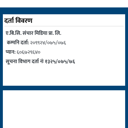
दर्ता विवरण
ए.बि.सि. संचार मिडिया प्रा. लि.
कम्पनि दर्ता:
२०९९२४/०७५/०७६
प्यान:
६०६७२९६४०
सूचना विभाग दर्ता नंः १३२५/०७५/७६