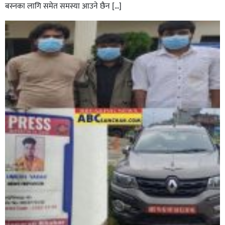
बस्नका लागि समेत समस्या आउने छैन […]
घोराहीको समृद्धिका लागि वडा–वडामा विशेष अभियान सञ्चालन
हुने,