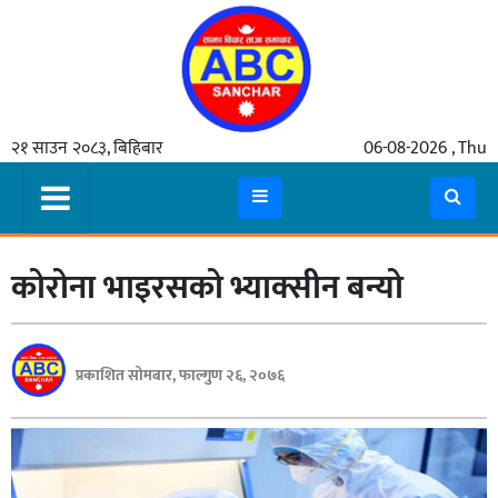
गृहपृष्ठ
२१ साउन २०८३, बिहिबार
06-08-2026 , Thu
समाचार
मुख्य
समाचार
कोरोना भाइरसको भ्याक्सीन बन्यो
कुटनीती
अर्थ
रसरङ्ग
प्रकाशित सोमबार, फाल्गुण २६, २०७६
यौन/
स्वास्थ्य
भिडियो