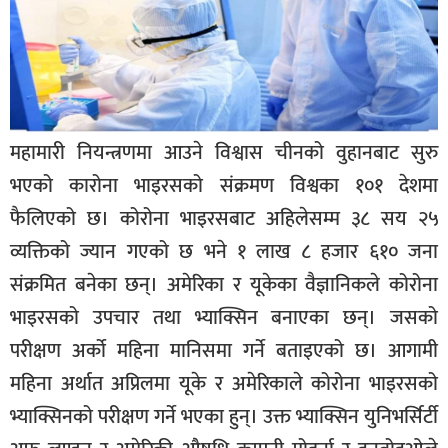
बिशेष
भिडियो
पत्रपत्रिका
महामारी नियन्त्रणमा आउने विश्वास चीनको वुहानबाट सुरु
खेलकुद
भएको कारोना भाइरसको संक्रमण विश्वका १०१ देशमा
बिश्व
फैलिएको छ। कोरोना भाइरसबाट अहिलेसम्म ३८ सय २५
अचम्म
व्यक्तिको ज्यान गएको छ भने १ लाख ८ हजार ६१० जना
दुनिया
संक्रमित बनेका छन्। अमेरिका र यूकेका वैज्ञानिकले कोरोना
बिचार
भाइरसको उपचार तथा भ्याक्सिन बनाएका छन्। जसको
कुराकानी
परीक्षण अर्को महिना मानिसमा गर्ने बताइएको छ। आगामी
महिना अर्थात अप्रिलमा यूके र अमेरिकाले कोरोना भाइरसको
जीवनशैली
भ्याक्सिनको परीक्षण गर्ने भएका हुन्। उक्त भ्याक्सिन युनिभर्सिर्टी
साहित्य