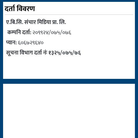
दर्ता विवरण
ए.बि.सि. संचार मिडिया प्रा. लि.
कम्पनि दर्ता:
२०९९२४/०७५/०७६
प्यान:
६०६७२९६४०
सूचना विभाग दर्ता नंः १३२५/०७५/७६