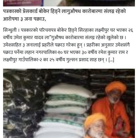
पत्रकारको प्रेसकार्ड बोकेर हिड्ने लागुऔषध कारोबारमा संलग्न रहेको
आरोपमा ३ जना पक्राउ,
सिन्धुली । पत्रकारको परिचयपत्र बोकेर हिड्ने सिरहाका लक्ष्मीपुर घर भएका २६
वर्षीय उमेश कुमार यादव ला”गुऔषध कारोबारमा संलग्न रहेको खुलेको छ ।
उमेशसहित ३ जनालाई प्रहरीले पक्राउ गरेका हुन् । प्रहरीका अनुसार उमेशसंगै
पक्राउ पर्नेमा लहान नगरपालिका-१० घर भएका ३० वर्षीय रमेश कुमार राम र
लक्ष्मीपुर गाउँपालिका-२ का २५ वर्षीय गुल्सन प्रसाद साह छन् । […]