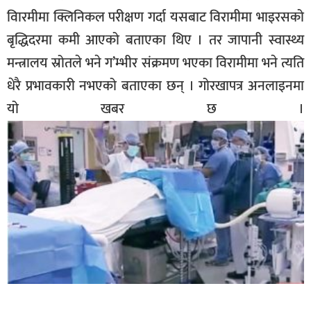
विारमीमा क्लिनिकल परीक्षण गर्दा यसबाट विरामीमा भाइरसको
बृद्धिदरमा कमी आएको बताएका थिए । तर जापानी स्वास्थ्य
मन्त्रालय स्रोतले भने ग’म्भीर संक्रमण भएका विरामीमा भने त्यति
धेरै प्रभावकारी नभएको बताएका छन् । गोरखापत्र अनलाइनमा
यो खबर छ ।