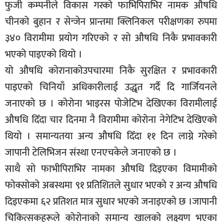
फुजी कम्पनीले विकास गरको फाभिपिराभिर नामक औषधि
सूचना-
चीनको बुहान र सेन्जेन प्रान्तमा क्लिनिकल परीक्षणका रुपमा
प्रवधि
३४० विरामीमा प्रयोग गरिएको र सो औषधि निकै प्रभावकारी
भएको पाइएको थियो ।
यो औषधि कोरानाकोउपचारमा निकै सुरक्षित र प्रभावकारी
पाइएको चिनियाँ अधिकारीलाई उद्धृत गर्दै दि गार्जियनले
जनाएको छ । कोरोना भाइरस पोजेटिभ देखिएका विरामीलाई
औषधि दिँदा चार दिनमा नै विरामीमा कोरोना नेगेटिभ देखिएको
थियो । समान्यतया अन्य औषधि दिँदा ११ दिन लाग्ने गरेको
जापानी टेलिभिजन संस्था एनएचकेले जनाएको छ ।
साथै सो फाभीपिराभिर नामका औषधि दिइएका विमामीको
फोक्सोको अबस्थमा ९१ प्रतिशितले सुधार भएको र अन्य औषधि
दिइएकमा ६२ प्रतिशत मात्र सुधार भएको जनाइएको छ ।जापानी
चिकित्सकहरूले कोरोनाको समान्य खालको लक्ष्यण भएका