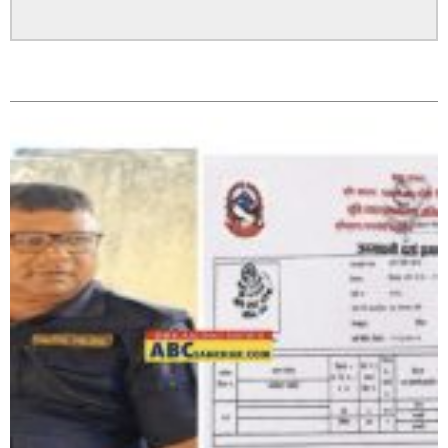
पत्रकारको प्रेसकार्ड बोकेर हिड्ने लागुऔषध कारोबारमा संलग्न
सम्बन्धित
रहेको आरोपमा ३ जना पक्राउ,
भिक्षा मागेर कारमा घुम्ने बाबाहरूलाई दाङ प्रहरीले पक्राउ,भारत
फर्कने सर्तमा रिहा,