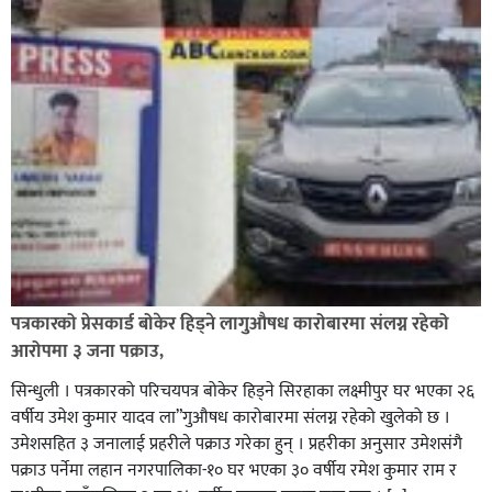
पत्रकारको प्रेसकार्ड बोकेर हिड्ने लागुऔषध कारोबारमा संलग्न रहेको
आरोपमा ३ जना पक्राउ,
सिन्धुली । पत्रकारको परिचयपत्र बोकेर हिड्ने सिरहाका लक्ष्मीपुर घर भएका २६
वर्षीय उमेश कुमार यादव ला”गुऔषध कारोबारमा संलग्न रहेको खुलेको छ ।
उमेशसहित ३ जनालाई प्रहरीले पक्राउ गरेका हुन् । प्रहरीका अनुसार उमेशसंगै
पक्राउ पर्नेमा लहान नगरपालिका-१० घर भएका ३० वर्षीय रमेश कुमार राम र