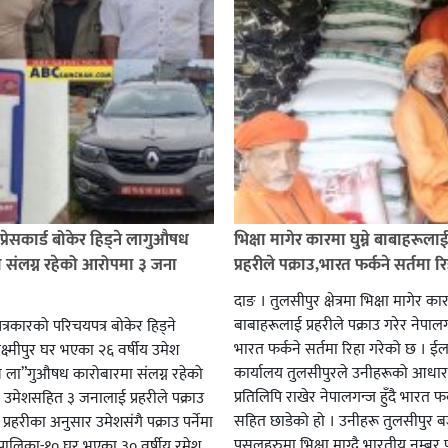
प्रेसकार्ड बोकेर हिड्ने लागुऔषध
भिक्षा मागेर कारमा घुम्ने बाबाहरूला
 संलग्न रहेको आरोपमा ३ जना
प्रहरीले पक्राउ,भारत फर्कने सर्तमा रि
दाङ । तुलसीपुर क्षेत्रमा भिक्षा मागेर कारम
बाबाहरूलाई प्रहरीले पक्राउ गरेर नेपालग
पत्रकारको परिचयपत्र बोकेर हिड्ने
भारत फर्कने सर्तमा रिहा गरेको छ । ईला
्ष्मीपुर घर भएका २६ वर्षीय उमेश
कार्यालय तुलसीपुरले उनीहरूको आधार 
व ला”गुऔषध कारोबारमा संलग्न रहेको
प्रतिलिपि राखेर नेपालगन्ज हुँदै भारत फर
 उमेशसहित ३ जनालाई प्रहरीले पक्राउ
सहित छाडेको हो । उनीहरू तुलसीपुर बजा
। प्रहरीका अनुसार उमेशसंगै पक्राउ पर्नेमा
पसलहरुमा भिक्षा माग्दै भारतीय नम्बर 
ालिका-१० घर भएका ३० वर्षीय रमेश