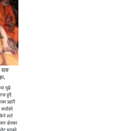
ई दाङ
हा,
ा घुम्ने
न्ज हुदै
का प्रहरी
कार्डको
्कने सर्त
र क्षेत्रका
प्लेट भएको