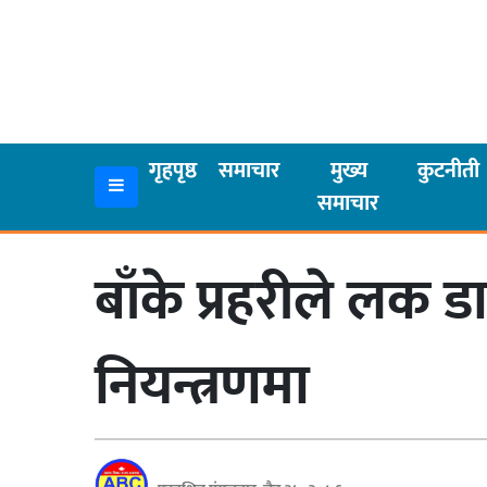
गृहपृष्ठ
समाचार
गृहपृष्ठ
समाचार
मुख्य
कुटनीती
समाचार
मुख्य
समाचार
बाँके प्रहरीले लक 
कुटनीती
अर्थ
नियन्त्रणमा
रसरङ्ग
यौन/
स्वास्थ्य
भिडियो