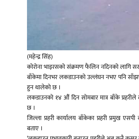
सूचना-
प्रवधि
(महेन्द्र सिंह)
कोरोना भाइरसको संक्रमण फैलिन नदिनको लागि स
बाँकेमा दिनभर लकडाउनको उल्लंघन नभए पनि साँझपख
हुन थालेको छ ।
लकडाउनको १४ औं दिन सोमबार मात्र बाँके प्रहरील
छ ।
जिल्ला प्रहरी कार्यालय बाँकेका प्रहरी प्रमुख एस
बताए ।
‘लकडाउन प्रभावकारी बनाउन प्रहरीले अब कुनै कसुर ब