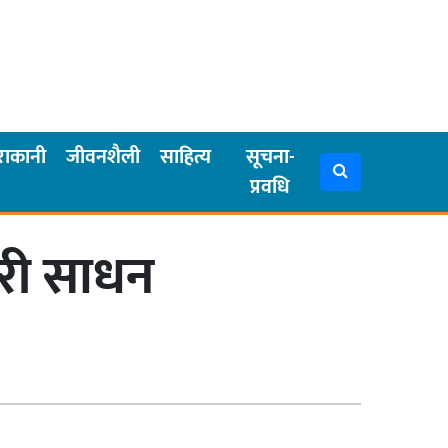
राकानी
जीवनशैली
साहित्य
सूचना-
प्रवधि
ारी साधन