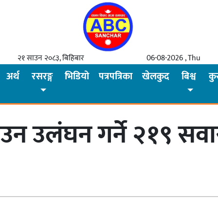
२१ साउन २०८३, बिहिबार
06-08-2026 , Thu
अर्थ
रसरङ्ग
भिडियो
पत्रपत्रिका
खेलकुद
बिश्व
कु
डाउन उलंघन गर्ने २१९ सव