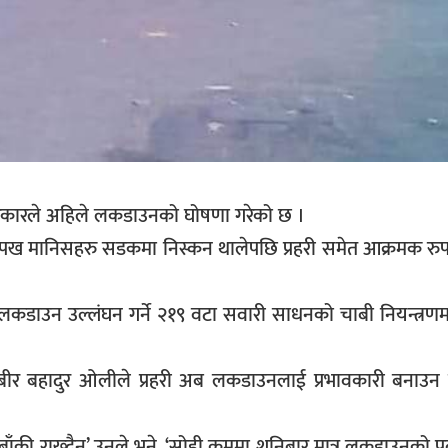
रकारले अहिले लकडाउनको घोषणा गरेको छ ।
 मानिसहरु सडकमा निस्कन थालेपछि प्रहरी समेत आक्रमक रुपमा 
े लकडाउन उल्लंघन गर्ने २१९ वटा सवारी साधनको चाबी नियन्त्र
पी बीर बहादुर ओलीले प्रहरी अब लकडाउनलाई प्रभावकारी बनाउन ल
ाँकी राख्दैन’ उनले भने, ‘सोही क्रममा शनिबार मात्र लकडाउनको प्