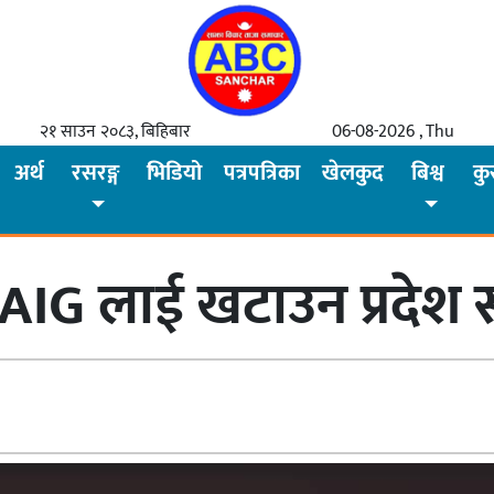
२१ साउन २०८३, बिहिबार
06-08-2026 , Thu
अर्थ
रसरङ्ग
भिडियो
पत्रपत्रिका
खेलकुद
बिश्व
कु
ुखमा AIG लाई खटाउन प्रद