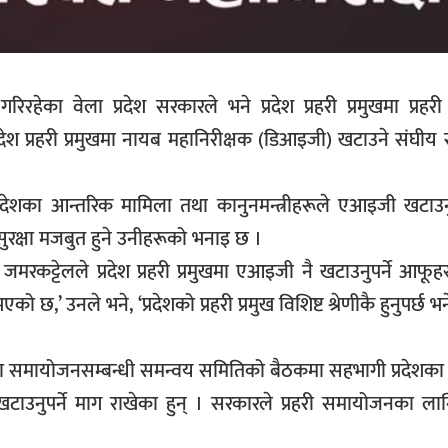
हेका वेला प्रदेश सरकारले भने प्रदेश प्रहरी प्रमुखमा प्रहरी
देश प्रहरी प्रमुखमा नायब महानिरीक्षक (डिआइजी) खटाउने संघी
देशका आन्तरिक मामिला तथा कानुनमन्त्रीहरूले एआइजी खटाउनुप
शको सुरक्षा मजबुत हुने उनीहरूको भनाइ छ ।
जमरकट्टेलले प्रदेश प्रहरी प्रमुखमा एआइजी नै खटाउनुपर्ने आफू
,’ उनले भने, ‘प्रदेशको प्रहरी प्रमुख विशिष्ट श्रेणीकै हुनुपर्छ भ
ृत्वमा समायोजनसम्बन्धी समन्वय समितिको बैठकमा सहभागी प्रदेशक
खटाउनुपर्ने माग राखेका हुन् । सरकारले प्रहरी समायोजनका लागि 