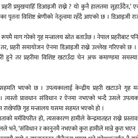
्रहरी प्रमुखचाहिँ डिआइजी राख्ने ? यो कुनै हालतमा सुहाउँदैन,’ एक 
का पृतना विशिष्ट श्रेणीको नेतृत्वमा रहँदै आएको छ । डिआइजी राज
पमै माग गरेको गृह मन्त्रालय स्रोत बताउँछ । नेपाल प्रहरीबाट 
तर, प्रहरी समायोजन ऐनमा डिआइजी राख्ने उल्लेख गरिएको छ ।
री हुने तर प्रहरीमा विशिष्ट खटाउँदा चेन अफ कमाण्डमा समस्या ह
 सहमति भएको छ । उपत्यकालाई केन्द्रीय प्रहरी खटाउने गृह मन
ो । त्यस्तो प्रावधान संविधान र ऐनमा नभएको भन्दै उसले उपत्य
अडान राखेपछि गृह मन्त्रालय यसमा सहमत भएको हो ।
यताको मर्मविपरीत हो, त्यसकारण हामीले केन्द्रमातहत राख्ने प्रस्त
ेलले भने, ‘संविधान र कानुनमै नभएको कुरा हामीले मान्ने कुरा भएन 