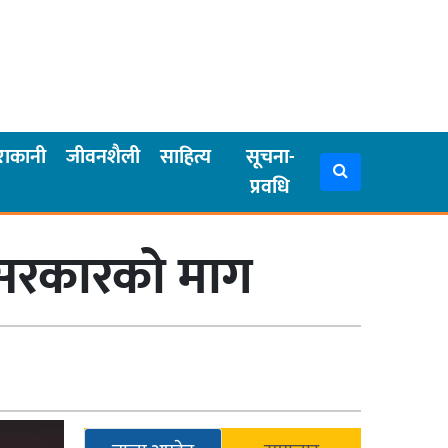
राकानी
जीवनशैली
साहित्य
सूचना-
प्रवधि
ेश सरकारको माग