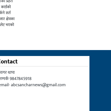
का प्रहरी
कार्डको
्कने सर्त
र क्षेत्रका
प्लेट भएको
Contact
सागर थापा
सम्पर्क 9847845918
email-
abcsancharnews@gmail.com