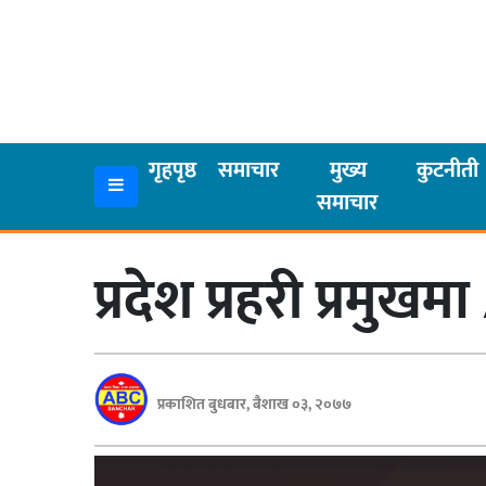
गृहपृष्ठ
समाचार
गृहपृष्ठ
समाचार
मुख्य
कुटनीती
समाचार
मुख्य
समाचार
प्रदेश प्रहरी प्रम
कुटनीती
अर्थ
रसरङ्ग
प्रकाशित बुधबार, बैशाख ०३, २०७७
यौन/
स्वास्थ्य
भिडियो