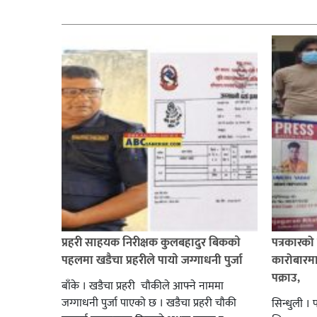
सम्बन्धित
प्रहरी साहयक निरीक्षक कुलबहादुर बिककाे
पत्रकारको 
पहलमा खडैचा प्रहरीले पायाे जग्गाधनी पुर्जा
कारोबारमा
पक्राउ,
बाँके । खडैचा प्रहरी चाैकीले आफ्ने नाममा
जग्गाधनी पुर्जा पाएकाे छ । खडैचा प्रहरी चाैकी
सिन्धुली । 