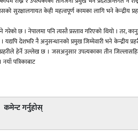
ायमै राख्ने र उपत्यकाका तीनैजना प्रमुख भने प्रदेशअन्तर्गत नै रा
 सुरक्षालगायत केही महत्वपूर्ण कामका लागि भने केन्द्रीय प्रहरी
टिने गरेको छ । नेपालमा पनि त्यस्तै प्रस्ताव गरिएको थियो । तर, का
्यपि देशभरि नै अनुसन्धानको प्रमुख जिम्मेवारी भने केन्द्रीय प्रह
हरीले हेर्ने उल्लेख छ । जसअनुसार उपत्यकाका तीन जिल्लासहि
 नयाँ पत्रिकाबाट
कमेन्ट गर्नुहोस्