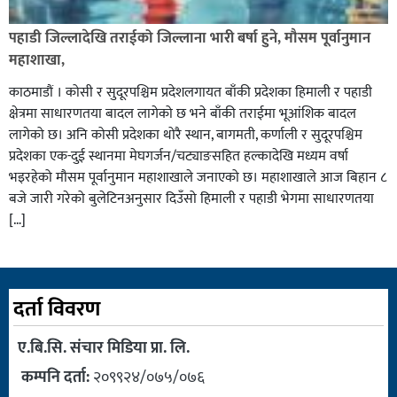
पहाडी जिल्लादेखि तराईको जिल्लाना भारी बर्षा हुने, मौसम पूर्वानुमान
महाशाखा,
काठमाडौं । कोसी र सुदूरपश्चिम प्रदेशलगायत बाँकी प्रदेशका हिमाली र पहाडी
क्षेत्रमा साधारणतया बादल लागेको छ भने बाँकी तराईमा भूआंशिक बादल
लागेको छ। अनि कोसी प्रदेशका थोरै स्थान, बागमती, कर्णाली र सुदूरपश्चिम
प्रदेशका एक-दुई स्थानमा मेघगर्जन/चट्याङसहित हल्कादेखि मध्यम वर्षा
भइरहेको मौसम पूर्वानुमान महाशाखाले जनाएको छ। महाशाखाले आज बिहान ८
बजे जारी गरेको बुलेटिनअनुसार दिउँसो हिमाली र पहाडी भेगमा साधारणतया
[…]
दर्ता विवरण
ए.बि.सि. संचार मिडिया प्रा. लि.
कम्पनि दर्ता:
२०९९२४/०७५/०७६