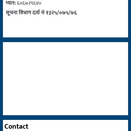
प्यान:
६०६७२९६४०
सूचना विभाग दर्ता नंः १३२५/०७५/७६
Contact