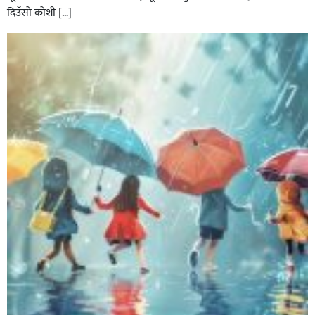
दिउँसो कोशी […]