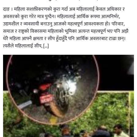
दाङ । महिला सशक्तीकरणको कुरा गर्दा अब महिलालाई केवल अधिकार र
अवसरको कुरा गरेर मात्र पुग्दैन। महिलालाई आर्थिक रूपमा आत्मनिर्भर,
उद्यमशील र व्यवसायी बनाउनु आजको महत्वपूर्ण आवश्यकता हो। परिवार,
समाज र राष्ट्रको विकासमा महिलाको भूमिका अत्यन्त महत्वपूर्ण भए पनि अझै
धेरै महिला आफ्नै क्षमता र सीप हुँदाहुँदै पनि आर्थिक अवसरबाट टाढा छन्।
त्यसैले महिलालाई सीप, […]