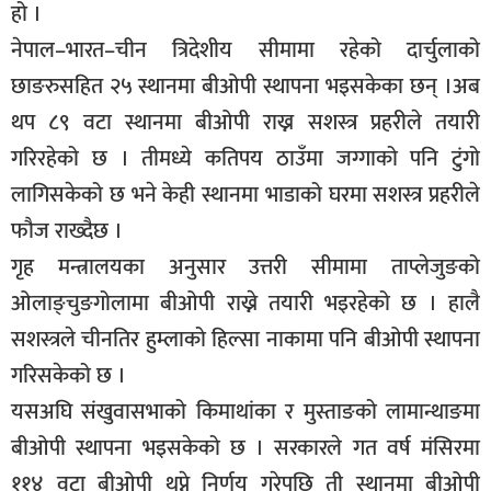
हो ।
सूचना-
नेपाल–भारत–चीन त्रिदेशीय सीमामा रहेको दार्चुलाको
प्रवधि
छाङरुसहित २५ स्थानमा बीओपी स्थापना भइसकेका छन् ।अब
थप ८९ वटा स्थानमा बीओपी राख्न सशस्त्र प्रहरीले तयारी
गरिरहेको छ । तीमध्ये कतिपय ठाउँमा जग्गाको पनि टुंगो
लागिसकेको छ भने केही स्थानमा भाडाको घरमा सशस्त्र प्रहरीले
फौज राख्दैछ ।
गृह मन्त्रालयका अनुसार उत्तरी सीमामा ताप्लेजुङको
ओलाङ्चुङगोलामा बीओपी राख्ने तयारी भइरहेको छ । हालै
सशस्त्रले चीनतिर हुम्लाको हिल्सा नाकामा पनि बीओपी स्थापना
गरिसकेको छ ।
यसअघि संखुवासभाको किमाथांका र मुस्ताङको लामान्थाङमा
बीओपी स्थापना भइसकेको छ । सरकारले गत वर्ष मंसिरमा
११४ वटा बीओपी थप्ने निर्णय गरेपछि ती स्थानमा बीओपी