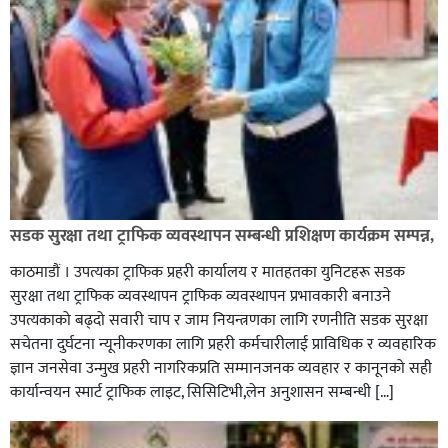
कपिलवस्तु नगरपालिकाका पूर्वमेयर किरण सिंह गोरुसिङ्गे
जंगलमा मृत अवस्थामा फेला,
ग्यासमा कालोबजारी गरेको जनगुनासो गरेपछि जिल्लाका
सडक सुरक्षा तथा ट्राफिक व्यवस्थापन सम्बन्धी प्रशिक्षण कार्यक्रम सम्पन्न,
सबैजसो डिलरमा प्रशासनले अनुगमन
काठमाडौं । उपत्यका ट्राफिक प्रहरी कार्यालय र मातहतका युनिटहरू सडक
सुरक्षा तथा ट्राफिक व्यवस्थापन ट्राफिक व्यवस्थापन प्रभावकारी बनाउने
उपत्यकाको बढ्दो सवारी चाप र जाम नियन्त्रणका लागि रणनीति सडक सुरक्षा
सचेतना दुर्घटना न्यूनीकरणका लागि प्रहरी कर्मचारीलाई प्राविधिक र व्यवहारिक
ज्ञान जनसेवा उन्मुख प्रहरी नागरिकप्रति सम्मानजनक व्यवहार र कानूनको सही
कार्यान्वयन स्मार्ट ट्राफिक लाइट, सिसिटिभी,लेन अनुशासन सम्बन्धी […]