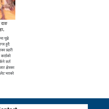
ई दाङ
हा,
ा घुम्ने
न्ज हुदै
का प्रहरी
कार्डको
्कने सर्त
र क्षेत्रका
प्लेट भएको