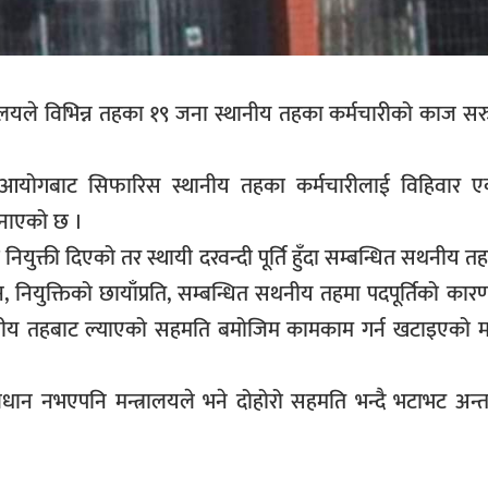
्रालयले विभिन्न तहका १९ जना स्थानीय तहका कर्मचारीको काज सर
ा आयोगबाट सिफारिस स्थानीय तहका कर्मचारीलाई विहिवार 
जनाएको छ ।
ियुक्ती दिएको तर स्थायी दरवन्दी पूर्ति हुँदा सम्बन्धित सथनीय त
, नियुक्तिको छायाँप्रति, सम्बन्धित सथनीय तहमा पदपूर्तिको क
्थानीय तहबाट ल्याएको सहमति बमोजिम कामकाम गर्न खटाइएको मन
रावधान नभएपनि मन्त्रालयले भने दोहोरो सहमति भन्दै भटाभट अन्