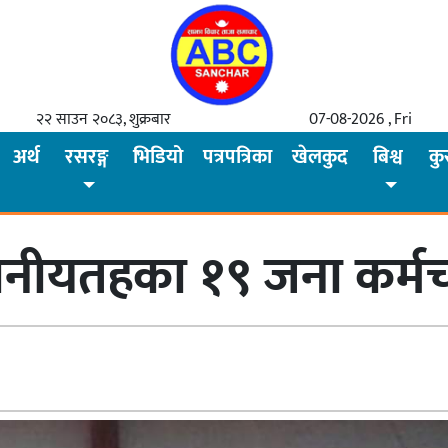
२२ साउन २०८३, शुक्रबार
07-08-2026 , Fri
अर्थ
रसरङ्ग
भिडियो
पत्रपत्रिका
खेलकुद
बिश्व
कु
थानीयतहका १९ जना कर्म