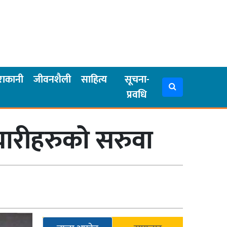
राकानी
जीवनशैली
साहित्य
सूचना-
प्रवधि
चारीहरुको सरुवा