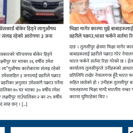
प्रेसकार्ड बोकेर हिड्ने लागुऔषध
भिक्षा मागेर कारमा घुम्ने बाबाहरूला
 संलग्न रहेको आरोपमा ३ जना
प्रहरीले पक्राउ,भारत फर्कने सर्तमा रि
दाङ । तुलसीपुर क्षेत्रमा भिक्षा मागेर कारम
बाबाहरूलाई प्रहरीले पक्राउ गरेर नेपालग
पत्रकारको परिचयपत्र बोकेर हिड्ने
भारत फर्कने सर्तमा रिहा गरेको छ । ईला
्ष्मीपुर घर भएका २६ वर्षीय उमेश
कार्यालय तुलसीपुरले उनीहरूको आधार 
व ला”गुऔषध कारोबारमा संलग्न रहेको
प्रतिलिपि राखेर नेपालगन्ज हुँदै भारत फर
 उमेशसहित ३ जनालाई प्रहरीले पक्राउ
सहित छाडेको हो । उनीहरू तुलसीपुर बजा
। प्रहरीका अनुसार उमेशसंगै पक्राउ पर्नेमा
पसलहरुमा भिक्षा माग्दै भारतीय नम्बर 
ालिका-१० घर भएका ३० वर्षीय रमेश
कारमा घुमिरहेका थिए ।
 लक्ष्मीपुर गाउँपालिका-२ का २५ वर्षीय
साद साह छन् । […]