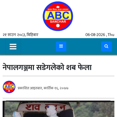
गृहपृष्ठ
२१ साउन २०८३, बिहिबार
06-08-2026 , Thu
समाचार
मुख्य
समाचार
नेपालगञ्जमा सडेगलेको शब फेला
कुटनीती
अर्थ
रसरङ्ग
प्रकाशित आइतबार, कार्तिक १६, २०७७
यौन/
स्वास्थ्य
भिडियो