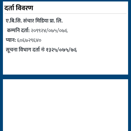
दर्ता विवरण
ए.बि.सि. संचार मिडिया प्रा. लि.
कम्पनि दर्ता:
२०९९२४/०७५/०७६
प्यान:
६०६७२९६४०
सूचना विभाग दर्ता नंः १३२५/०७५/७६