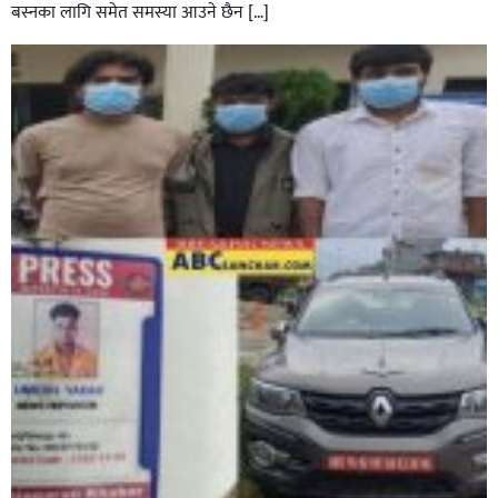
बस्नका लागि समेत समस्या आउने छैन […]
घोराहीको समृद्धिका लागि वडा–वडामा विशेष अभियान सञ्चालन
हुने,