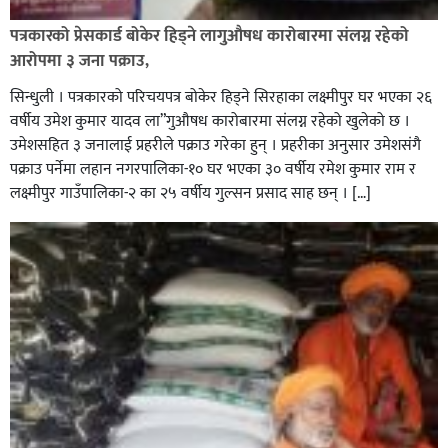
पत्रकारको प्रेसकार्ड बोकेर हिड्ने लागुऔषध कारोबारमा संलग्न रहेको
आरोपमा ३ जना पक्राउ,
सिन्धुली । पत्रकारको परिचयपत्र बोकेर हिड्ने सिरहाका लक्ष्मीपुर घर भएका २६
वर्षीय उमेश कुमार यादव ला”गुऔषध कारोबारमा संलग्न रहेको खुलेको छ ।
उमेशसहित ३ जनालाई प्रहरीले पक्राउ गरेका हुन् । प्रहरीका अनुसार उमेशसंगै
पक्राउ पर्नेमा लहान नगरपालिका-१० घर भएका ३० वर्षीय रमेश कुमार राम र
लक्ष्मीपुर गाउँपालिका-२ का २५ वर्षीय गुल्सन प्रसाद साह छन् । […]