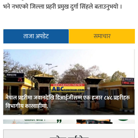
भने नभएको जिल्ला प्रहरी प्रमुख दुर्गा सिंहले बताउनुभयो ।
ताजा अपडेट
समाचार
नेपाल प्रहरीमा जवानदेखि डिआईजीसम्म एक हजार ८४८ प्रहरीहरु
विभागीय कारवाहीमा,