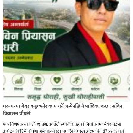
घर–घरमा मेयर बन्छु भनेर काम गर्ने जन्मेपछि नै पालिका बन्छ : सबिन
प्रियासन चौधरी
एक विशेष अन्तर्वार्ता १) प्रश्न: आउँदो स्थानीय तहको निर्वाचनमा मेयर पदमा
उम्मेदवारी दिने घोषणा गर्नुभएको छ। तपाईंको मुख्य उद्देश्य के हो? उत्तर: मेरो