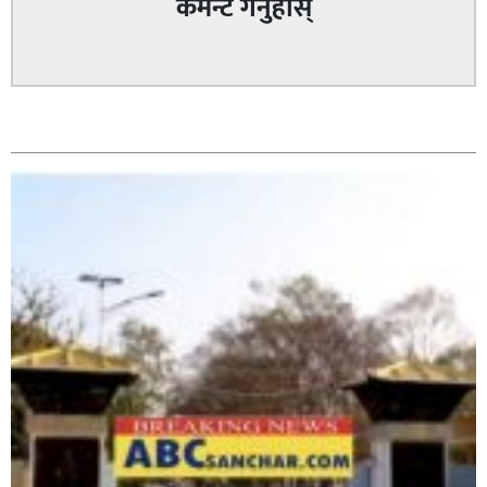
कमेन्ट गर्नुहोस्
घर–घरमा मेयर बन्छु भनेर काम गर्ने जन्मेपछि नै पालिका बन्छ :
सम्बन्धित
सबिन प्रियासन चौधरी
अविरल वर्षाले कालीगण्डकी नदी तटीय क्षेत्रमा रहेको पाल्पाको
पर्यटकीय स्थल रानीमहल डुबानमा,