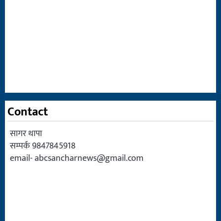
Contact
सागर थापा
सम्पर्क 9847845918
email-
abcsancharnews@gmail.com