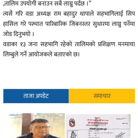
,तालिम उपयोगी बनाउन सबै लाग्नु पर्दछ ।”
सूचना-
त्यसै गरि वडा अध्यक्ष राम बहादुर थापाले सहभागिलाई सिप
प्रवधि
हासिल गरे पस्चात पारिबारिक जिबनस्तर सुधारमा लाग्नु पर्नेमा
जोड दिनुभयो ।
वडाका १३ जना सहभागि रहेको तालिमको प्रशिक्षण मनमाया
लिम्बुले गर्ने आयोजकले बताएको छ।
ताजा अपडेट
समाचार