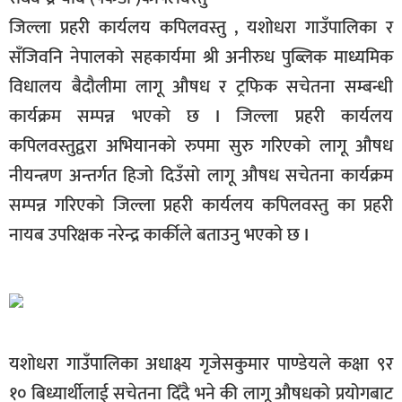
जिल्ला प्रहरी कार्यलय कपिलवस्तु , यशोधरा गाउँपालिका र
बिशेष
सँजिवनि नेपालको सहकार्यमा श्री अनीरुध पुब्लिक माध्यमिक
भिडियो
विधालय बैदौलीमा लागू औषध र ट्रफिक सचेतना सम्बन्धी
पत्रपत्रिका
कार्यक्रम सम्पन्न भएको छ I जिल्ला प्रहरी कार्यलय
खेलकुद
कपिलवस्तुद्वरा अभियानको रुपमा सुरु गरिएको लागू औषध
नीयन्त्रण अन्तर्गत हिजो दिउँसो लागू औषध सचेतना कार्यक्रम
बिश्व
सम्पन्न गरिएको जिल्ला प्रहरी कार्यलय कपिलवस्तु का प्रहरी
अचम्म
नायब उपरिक्षक नरेन्द्र कार्कीले बताउनु भएको छ I
दुनिया
बिचार
कुराकानी
जीवनशैली
यशोधरा गाउँपालिका अधाक्ष्य गृजेसकुमार पाण्डेयले कक्षा ९र
साहित्य
१० बिध्यार्थीलाई सचेतना दिँदै भने की लागू औषधको प्रयोगबाट