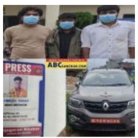
घोराहीको समृद्धिका लागि वडा–वडामा विशेष अभियान सञ्चालन
हुने,