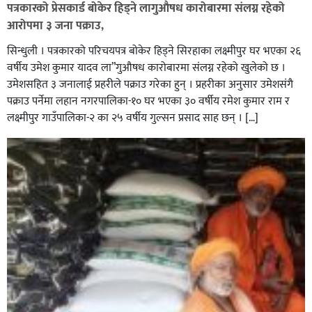
पत्रकारको प्रेसकार्ड बोकेर हिड्ने लागुऔषध कारोबारमा संलग्न रहेको
आरोपमा ३ जना पक्राउ,
सिन्धुली । पत्रकारको परिचयपत्र बोकेर हिड्ने सिरहाका लक्ष्मीपुर घर भएका २६
वर्षीय उमेश कुमार यादव ला”गुऔषध कारोबारमा संलग्न रहेको खुलेको छ ।
उमेशसहित ३ जनालाई प्रहरीले पक्राउ गरेका हुन् । प्रहरीका अनुसार उमेशसंगै
पक्राउ पर्नेमा लहान नगरपालिका-१० घर भएका ३० वर्षीय रमेश कुमार राम र
लक्ष्मीपुर गाउँपालिका-२ का २५ वर्षीय गुल्सन प्रसाद साह छन् । […]