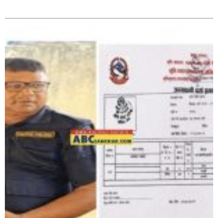
सम्बन्धित
रहेको आरोपमा ३ जना पक्राउ,
भिक्षा मागेर कारमा घुम्ने बाबाहरूलाई दाङ प्रहरीले पक्राउ,भारत
फर्कने सर्तमा रिहा,