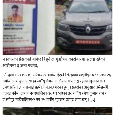
पत्रकारको प्रेसकार्ड बोकेर हिड्ने लागुऔषध कारोबारमा संलग्न रहेको
आरोपमा ३ जना पक्राउ,
सिन्धुली । पत्रकारको परिचयपत्र बोकेर हिड्ने सिरहाका लक्ष्मीपुर घर भएका २६
वर्षीय उमेश कुमार यादव ला”गुऔषध कारोबारमा संलग्न रहेको खुलेको छ ।
उमेशसहित ३ जनालाई प्रहरीले पक्राउ गरेका हुन् । प्रहरीका अनुसार उमेशसंगै
पक्राउ पर्नेमा लहान नगरपालिका-१० घर भएका ३० वर्षीय रमेश कुमार राम र
लक्ष्मीपुर गाउँपालिका-२ का २५ वर्षीय गुल्सन प्रसाद साह छन् । […]