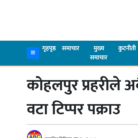
गृहपृष्ठ
समाचार
गृहपृष्ठ
समाचार
मुख्य
कुटनीती
समाचार
मुख्य
समाचार
कोहलपुर प्रहरीले अ
कुटनीती
अर्थ
वटा टिप्पर पक्राउ
रसरङ्ग
यौन/
स्वास्थ्य
भिडियो