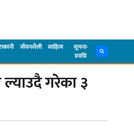
राकानी
जीवनशैली
साहित्य
सूचना-
प्रवधि
 ल्याउदै गरेका ३