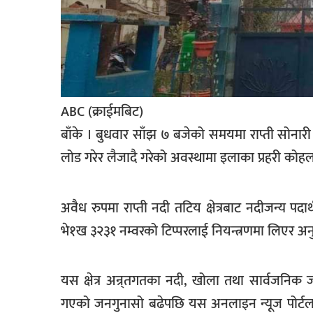
सूचना-
प्रवधि
ABC (क्राईमबिट)
बाँके । बुधवार साँझ ७ बजेको समयमा राप्ती सोनारी
लोड गरेर लैजादै गरेको अवस्थामा इलाका प्रहरी कोहल
अवैध रुपमा राप्ती नदी तटिय क्षेत्रबाट नदीजन्य प
भे१ख ३२३१ नम्वरको टिप्परलाई नियन्त्रणमा लिएर अ
यस क्षेत्र अन्र्तगतका नदी, खोला तथा सार्वजनिक ज
गएको जनगुनासो बढेपछि यस अनलाइन न्यूज पोर्टलले 