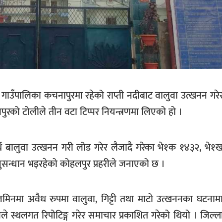
 गाउँपालिका कचनापुरमा रहेको राप्ती नदीबाट वालुवा उत्खनन गरेर
पुरको टोलीले तीन वटा टिप्पर नियन्त्रणमा लिएको हो ।
दार्थ बालुवा उत्खनन गरी लोड गरेर लैजादै गरेका भे१क १४३२, भे
नुसन्धान भइरहेको कोहलपुर प्रहरीले जनाएको छ ।
मिनमा अवैध रुपमा वालुवा, गिट्टी तथा माटो उत्खननका घटनामा बृद
स्थलगत रिपोटिङ्ग गरेर समाचार प्रकाशित गरेको थियो । जिल्ला