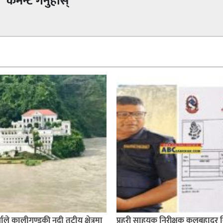
कमेन्ट गर्नुहोस्
ाले कालीगण्डकी नदी तटीय क्षेत्रमा
प्रहरी साहयक निरीक्षक कुलबहादुर 