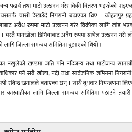
दीजन्य पदार्थ तथा माटो उत्खनन गरेर विक्री वितरण भइरहेको पाइए
तर्फ चासो देखाउँदै निगरानी बढाएका थिए । कोहलपुर प्रहरीले
 खोलाबाट अवैध रुपमा माटो उत्खनन गरेर विक्रीका लागि लोड भ
यो । यस्तै मानखोला डिगियाबाट अवैध रुपमा ग्राभेल उत्खनन गरी
हीको लागि जिल्ला समन्वय समितिमा बुझाएको थियो ।
्का नखुलेको खण्डमा जति पनि नदिजन्य तथा माटोजन्य सामाग्र
ेत्राधिकार पर्ने सबै खोला, नदी तथा सार्वजनिक जमिनमा निगरा
एसपी रबिन्द्र खनालले बताएका छन् । साथै बुधवार नियन्त्रणमा लि
्रवार कारवाहीका लागि जिल्ला समन्वय समितिमा पठाउने तयारी