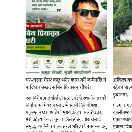
घर–घरमा मेयर बन्छु भनेर काम गर्ने जन्मेपछि नै
अविरल वर्ष
पालिका बन्छ : सबिन प्रियासन चौधरी
रहेको पाल
डुबानमा,
एक विशेष अन्तर्वार्ता १) प्रश्न: आउँदो स्थानीय तहको
निर्वाचनमा मेयर पदमा उम्मेदवारी दिने घोषणा
पाल्पा । ग
गर्नुभएको छ। तपाईंको मुख्य उद्देश्य के हो? उत्तर:
कालीगण्डकी 
मेरो उद्देश्य केवल चुनाव जित्ने होइन, घोराहीलाई
प्रमुख पर्
समृद्ध, व्यवस्थित र अवसरले भरिएको नगर बनाउनु
डुबाना परे