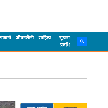
राकानी
जीवनशैली
साहित्य
सूचना-
प्रवधि