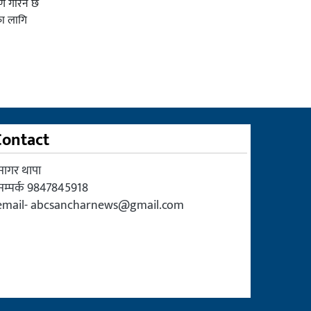
ाण गरिने छ
का लागि
Contact
सागर थापा
सम्पर्क 9847845918
email-
abcsancharnews@gmail.com