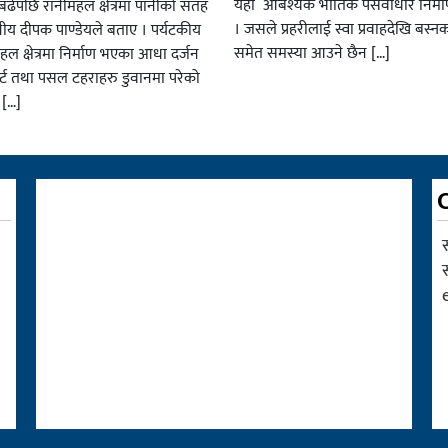
यहाँ आबश्यक भाैतिक पसर्वाधार निर्म
ढेपछि रानीमहल क्षेत्रमा पानीको सतह
। जसले प्रहरीलाई स्वा प्रवाहदेखि बस्न
नीय दीपक पाण्डेयले बताए । पर्यटकीय
समेत समस्या आउने छैन […]
हल क्षेत्रमा निर्माण भएका आधा दर्जन
र्ट तथा पसल टहराहरु डुवानमा परेको
 […]