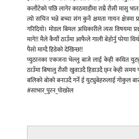
कलौटेको पछि लागेर काठमाडौंमा राम्रै रौसी मासु भात
त्यो सचिन भन्ने बच्चा संग कुनै क्षमता गायन क्षेत्रम
गरिदियो। मोडल बिमल अधिकारीले त्यस विषयमा प्र
मागे!! मैले कैयौं ठाउँमा आफैले गाली बेहोर्नु परेया
पैसो माग्दै हिडेको देखिन्छ!!
प्युठानका एकजना भेल्लु बाजे लाई केही कथित युट्य
ठाउँमा बिषालु रौसी खुवाउदै हिडाउदै छ्न केही समय पछि
बलिको बोको बनाउदै गर्ने ई युट्युबेहरुलाई गोकुल बा
#साभार_पुरन_पोखरेल