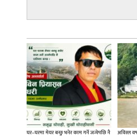
सम्बन्धित
घर–घरमा मेयर बन्छु भनेर काम गर्ने जन्मेपछि नै
अविरल वर्ष