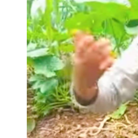
सूचना-
प्रवधि