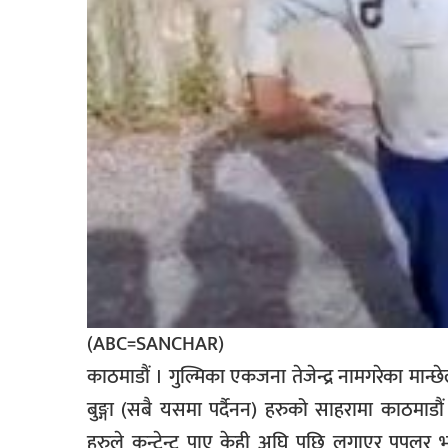
(ABC=SANCHAR)
काठमाडौं । गुल्मिका एकजना तेजेन्द्र नामगरेका मान्
बुङ्गा (सबै यसमा पर्दैनन) हरुको साहरामा काठमाडौ
हरुले कन्टेन्ट पाए केही अघि पछि लगाएर पपुलर भए