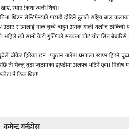
 खाए, रमाए !कथा त्यत्ती थियो।
ा प्रतिभा थिएन सेन्टिमेन्टको पछाडी दौडिने हुलले राष्ट्रिय बाल कल
श्न उठाए र उनलाई नाक चुच्चे बाहुन अनेक गाली गलोज ठोकियो 
 थियो।अहिले त्यो सानो केटो गुल्मिको सडकमा चोटै चोट सित बेबारिसे
ुबेले बोकेर हिडेका छ्न। प्युठान गाउँमा घरपाला खाएर हिडने बुढ
 ती भेल्लु बुढा प्युठानको झुपडीमा अलपत्र भेटिने छ्न। निर्दोष मान
स्कोटा नै ठिक थिए!!
कमेन्ट गर्नुहोस्