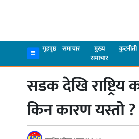
गृहपृष्ठ
समाचार
गृहपृष्ठ
समाचार
मुख्य
कुटनीती
समाचार
मुख्य
समाचार
सडक देखि राष्ट्रि
कुटनीती
अर्थ
किन कारण यस्तो ?
रसरङ्ग
यौन/
स्वास्थ्य
भिडियो