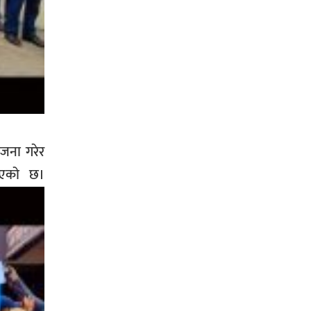
ोजना गरेर
ढाएको छ।