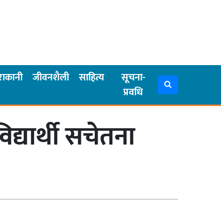
राकानी
जीवनशैली
साहित्य
सूचना-
प्रवधि
द्यार्थी सचेतना