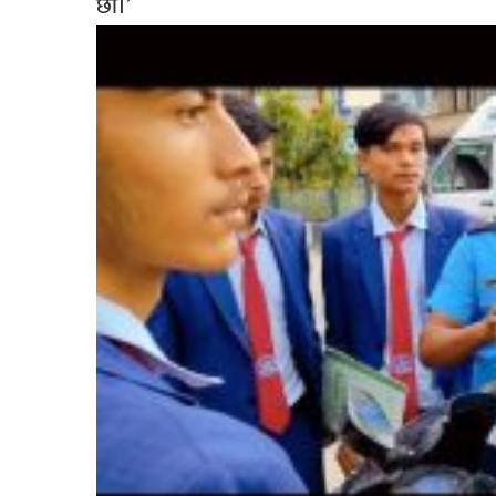
छौँ।’