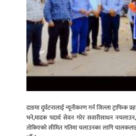
दाङमा दुर्घटनालाई न्यूनीकरण गर्न जिल्ला ट्राफिक प्रह
भने,मादक पदार्थ सेवन गरेर सवारीसाधन नचलाउन
तोकिएको सीमित गतिमा चलाउनका लागि चालकलाई सचेतना