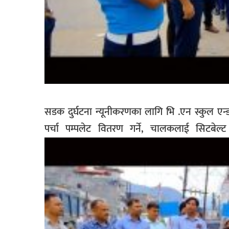
सडक दुर्घटना न्यूनीकरणका लागि भि .एन स्कुल एन
पर्चा पम्पलेट वितरण गर्ने, चालकलाई सिटबेल्