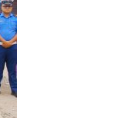
विशेष अभियान सञ्चालन हुने,