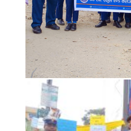
सूचना-
प्रवधि