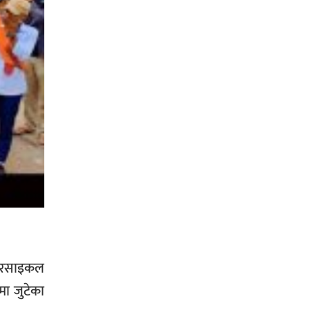
ोटरसाइकल
मा जुटेका