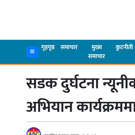
गृहपृष्ठ
समाचार
गृहपृष्ठ
समाचार
मुख्य
कुटनीती
समाचार
मुख्य
समाचार
सडक दुर्घटना न्यूनी
कुटनीती
अर्थ
अभियान कार्यक्रमम
रसरङ्ग
यौन/
स्वास्थ्य
भिडियो