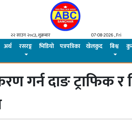
२२ साउन २०८३, शुक्रबार
07-08-2026 , Fri
अर्थ
रसरङ्ग
भिडियो
पत्रपत्रिका
खेलकुद
बिश्व
कु
करण गर्न दाङ ट्राफिक र वि
ा