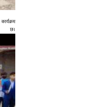
कार्यक्रम
छ।