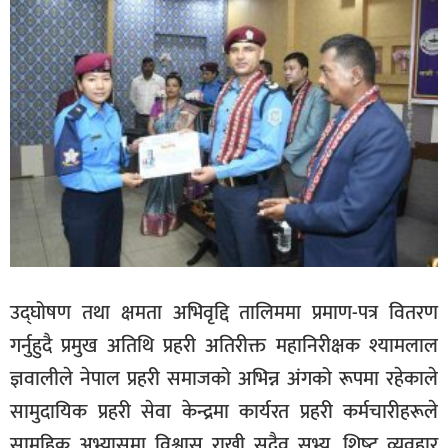
उद्घोषण तथा क्षमता अभिवृद्दि तालिममा प्रमाण-पत्र वितरण
गर्नुहुदै प्रमुख अतिथि प्रहरी अतिरीक्त महानिरीक्षक श्यामलाल
ज्ञवालीले नेपाल प्रहरी समाजको अभिन्न अंगको रूपमा रहेकाले
सामुदायिक प्रहरी सेवा केन्द्रमा कार्यरत प्रहरी कर्मचारीहरूले
सामूहिक अभ्यासमा विश्वास राखी सदैव सभ्य, शिष्‍ट व्यवहार