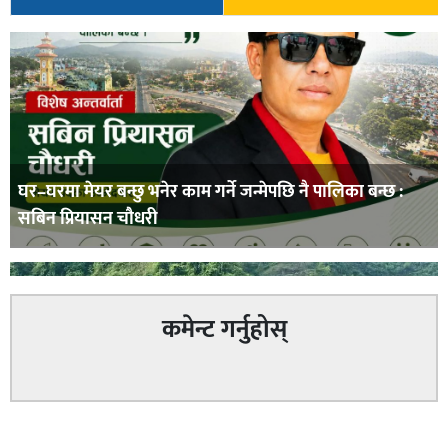
घर–घरमा मेयर बन्छु भनेर काम गर्ने जन्मेपछि नै पालिका बन्छ :
सबिन प्रियासन चौधरी
कमेन्ट गर्नुहोस्
अविरल वर्षाले कालीगण्डकी नदी तटीय क्षेत्रमा रहेको पाल्पाको
सम्बन्धित