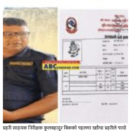
प्रहरी साहयक निरीक्षक कुलबहादुर बिककाे पहलमा खडैचा प्रहरीले पायाे