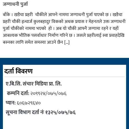
जग्गाधनी पुर्जा
बाँके । खडैचा प्रहरी चाैकीले आफ्ने नाममा जग्गाधनी पुर्जा पाएकाे छ । खडैचा
प्रहरी चाैकी इन्चार्ज कुलबहादुर विककाे अथक प्रयास र मेहनतले उक्त जग्गाधनी
पुर्जा चाैकीकाे नाममा भएको हाे । अब याे चाैकी आफ्नै जग्गामा रहने र यहाँ
आबश्यक भाैतिक पसर्वाधार निर्माण गरिने छ । जसले प्रहरीलाई स्वा प्रवाहदेखि
बस्नका लागि समेत समस्या आउने छैन […]
दर्ता विवरण
ए.बि.सि. संचार मिडिया प्रा. लि.
कम्पनि दर्ता:
२०९९२४/०७५/०७६
प्यान:
६०६७२९६४०
सूचना विभाग दर्ता नंः १३२५/०७५/७६