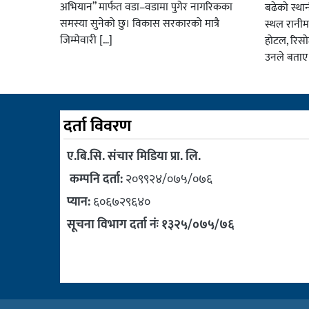
अभियान” मार्फत वडा–वडामा पुगेर नागरिकका
बढेको स्था
समस्या सुनेको छु। विकास सरकारको मात्रै
स्थल रानीम
जिम्मेवारी […]
होटल, रिसो
उनले बताए
दर्ता विवरण
ए.बि.सि. संचार मिडिया प्रा. लि.
कम्पनि दर्ता:
२०९९२४/०७५/०७६
प्यान:
६०६७२९६४०
सूचना विभाग दर्ता नंः १३२५/०७५/७६