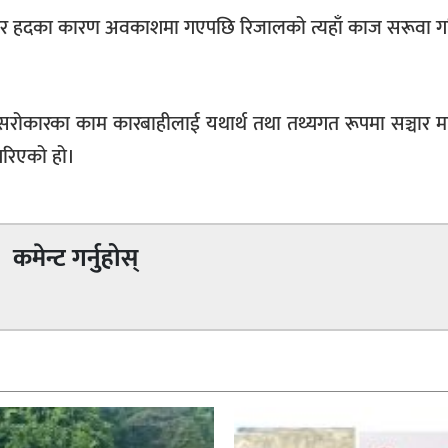
 उमेर हदका कारण अवकाशमा गएपछि रिजालको त्यहाँ काज सरूवा ग
सरोकारका काम कारबाहीलाई यथार्थ तथा तथ्यगत रूपमा सञ्चार म
 गरिएको हो।
कमेन्ट गर्नुहोस्