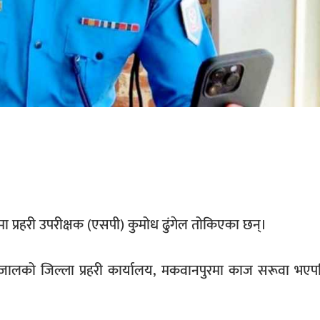
ामा प्रहरी उपरीक्षक (एसपी) कुमोध ढुंगेल तोकिएका छन्।
िजालको जिल्ला प्रहरी कार्यालय, मकवानपुरमा काज सरूवा भए