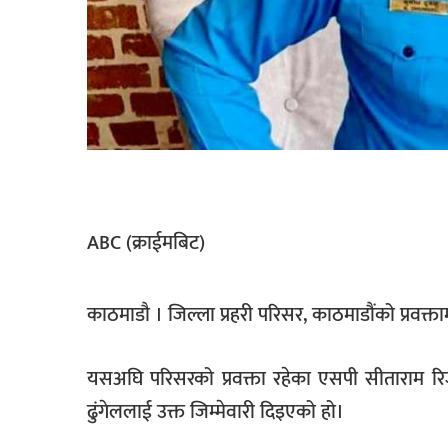
सूचना-
प्रवधि
ABC (क्राईमबिट)
काठमाडौ । जिल्ला प्रहरी परिसर, काठमाडौंको प्रवक्त
यसअघि परिसरको प्रवक्ता रहेका एसपी सीताराम र
ढुंगेललाई उक्त जिम्मेवारी दिइएको हो।