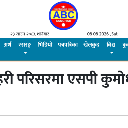
२३ साउन २०८३, शनिबार
08-08-2026 , Sat
अर्थ
रसरङ्ग
भिडियो
पत्रपत्रिका
खेलकुद
बिश्व
कु
हरी परिसरमा एसपी कुमोध 