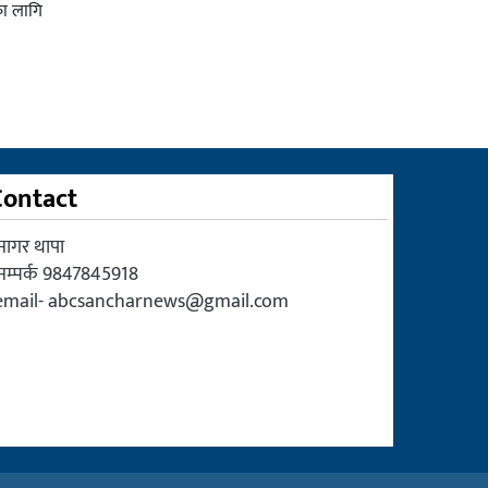
का लागि
Contact
सागर थापा
सम्पर्क 9847845918
email-
abcsancharnews@gmail.com