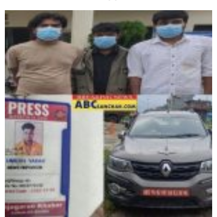
घोराहीको समृद्धिका लागि वडा–वडामा विशेष अभियान सञ्चालन
हुने,