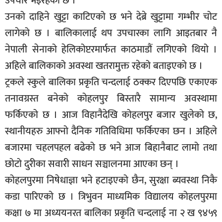
उपचार भइरहेको छ ।
सूचना-
उनको दाहिने खुट्टा काटिएको छ भने देब्रे खुट्टामा गम्भीर चोट
प्रवधि
लागेको छ । बालिकालाई थप उपचारका लागि आइतबार नै
नेपाली सेनाको हेलिकोप्टरमार्फत काठमाडौं लगिएको थियो ।
अहिले बालिकाको अवस्था खतरामुक्त रहेको बताइएको छ ।
ट्रकले स्कुले बालिका प्रकृति चन्दलाई ठक्कर दिएपछि एकाएक
तनावग्रस्त बनेको कोहलपुर बिस्तारै सामान्य अवस्थामा
फर्किएको छ । आज विहानैदेखि कोहलपुर बजार खुलेको छ,
स्थानीयहरु आफ्नो दैनिक गतिविधिमा फर्किएका छन । अहिले
बजारमा चहलपहल बढेको छ भने आज बिहानैबाट लामो तथा
छोटो दुरीका सवारी साधन सञ्चालनमा आएका छन् ।
कोहलपुरमा निषेधाज्ञा भने हटाइएको छैन, सुरक्षा ब्यवस्था निकै
कडा पारिएको छ । त्रिभुवन माध्यमिक विद्यालय कोहलपुरमा
कक्षा ७ मा अध्ययनरत बालिका प्रकृति चन्दलाई ना २ ख ९४५९