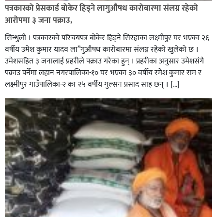
पत्रकारको प्रेसकार्ड बोकेर हिड्ने लागुऔषध कारोबारमा संलग्न रहेको
आरोपमा ३ जना पक्राउ,
सिन्धुली । पत्रकारको परिचयपत्र बोकेर हिड्ने सिरहाका लक्ष्मीपुर घर भएका २६
वर्षीय उमेश कुमार यादव ला”गुऔषध कारोबारमा संलग्न रहेको खुलेको छ ।
उमेशसहित ३ जनालाई प्रहरीले पक्राउ गरेका हुन् । प्रहरीका अनुसार उमेशसंगै
पक्राउ पर्नेमा लहान नगरपालिका-१० घर भएका ३० वर्षीय रमेश कुमार राम र
लक्ष्मीपुर गाउँपालिका-२ का २५ वर्षीय गुल्सन प्रसाद साह छन् । […]