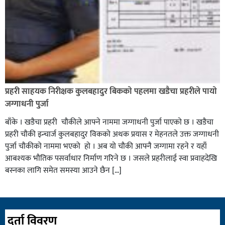
प्रहरी साहयक निरीक्षक कुलबहादुर बिककाे पहलमा खडैचा प्रहरीले पायाे
जग्गाधनी पुर्जा
बाँके । खडैचा प्रहरी चाैकीले आफ्ने नाममा जग्गाधनी पुर्जा पाएकाे छ । खडैचा
प्रहरी चाैकी इन्चार्ज कुलबहादुर विककाे अथक प्रयास र मेहनतले उक्त जग्गाधनी
पुर्जा चाैकीकाे नाममा भएको हाे । अब याे चाैकी आफ्नै जग्गामा रहने र यहाँ
आबश्यक भाैतिक पसर्वाधार निर्माण गरिने छ । जसले प्रहरीलाई स्वा प्रवाहदेखि
बस्नका लागि समेत समस्या आउने छैन […]
दर्ता विवरण