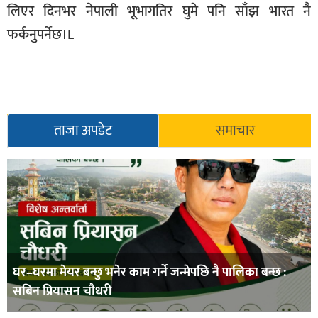
लिएर दिनभर नेपाली भूभागतिर घुमे पनि साँझ भारत नै
फर्कनुपर्नेछ।L
ताजा अपडेट
समाचार
घर–घरमा मेयर बन्छु भनेर काम गर्ने जन्मेपछि नै पालिका बन्छ :
सबिन प्रियासन चौधरी