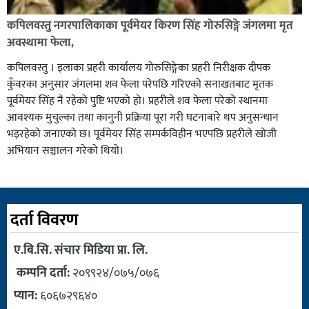
कपिलवस्तु नगरपालिकाका पूर्वमेयर किरण सिंह गोरुसिङ्गे जंगलमा मृत
अवस्थामा फेला,
कपिलवस्तु । इलाका प्रहरी कार्यालय गोरुसिङ्गेका प्रहरी निरीक्षक दीपक
कुँवरका अनुसार जंगलमा शव फेला परेपछि गरिएको सनाखतबाट मृतक
पूर्वमेयर सिंह नै रहेको पुष्टि भएको हो। प्रहरीले शव फेला परेको स्थानमा
आवश्यक मुचुल्का तथा कानुनी प्रक्रिया पूरा गरी घटनाबारे थप अनुसन्धान
भइरहेको जनाएको छ। पूर्वमेयर सिंह सम्पर्कविहीन भएपछि प्रहरीले खोजी
अभियान सञ्चालन गरेको थियो।
दर्ता विवरण
ए.बि.सि. संचार मिडिया प्रा. लि.
कम्पनि दर्ता:
२०९९२४/०७५/०७६
प्यान:
६०६७२९६४०