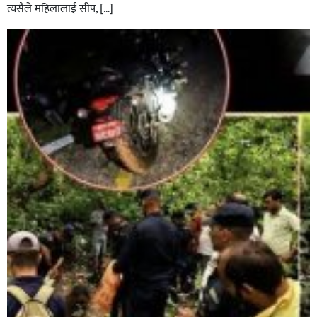
त्यसैले महिलालाई सीप, […]