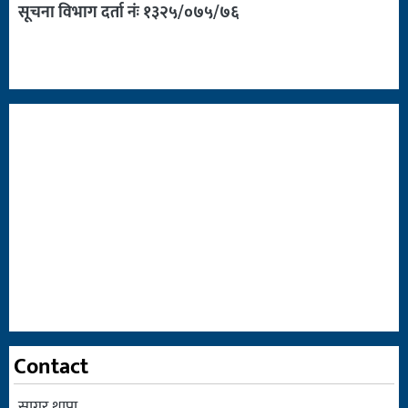
सूचना विभाग दर्ता नंः १३२५/०७५/७६
Contact
सागर थापा