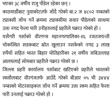
भएका ३८ वर्षीय राजु पौडेल रहेका छन् ।
सूचना-
काठमाडौंबाट नुवाकोटतर्फ जाँदै गरेको बा.२ ज ४८०२ नम्बरको
प्रवधि
ट्याक्सी जाँच गर्ने क्रममा ट्याक्सीमा सवार पौडेलको साथमा
उक्त नगद फेला पारी उनीहरुलाई प्रहरीले पक्राउ गरेको हो ।
यसैगरी पर्साको वीरगन्ज महानगरपालिका-१६ रजतजयन्ती
चोकस्थित सडकबाट स्रोत खुलाउन नसकेको नगद ३ लाख
रुपैयाँ सहित भारत बिहार मोतिहारीका २१ वर्षीय जबिउल्लाह
आलमलाई सोमबार प्रहरीले पक्राउ गरेको छ ।
जिल्ला प्रहरी कार्यालय पर्साबाट खटिएको प्रहरीले भारतको
रक्सौलबाट वीरगंजतर्फ आउँदै गरेको बीआर ०५ भी ३४४४
नम्बरको मोटरसाइकल जाँच गर्ने क्रममा उक्त रकम सहित फेला
पारी उनलाई पक्राउ गरेको हो ।