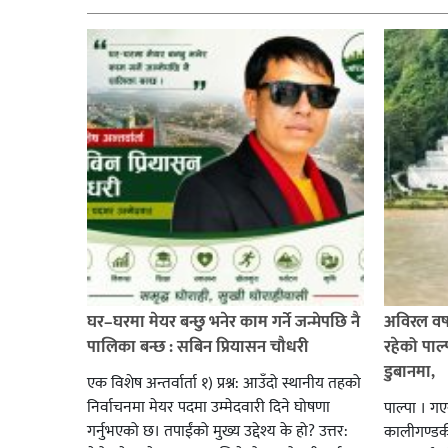
घर–घरमा मेयर बन्छु भनेर काम गर्ने जन्मेपछि नै
अविरल वर्ष
पालिका बन्छ : सबिन प्रियासन चौधरी
रहेको पाल
डुबानमा,
एक विशेष अन्तर्वार्ता १) प्रश्न: आउँदो स्थानीय तहको
निर्वाचनमा मेयर पदमा उम्मेदवारी दिने घोषणा
पाल्पा । ग
गर्नुभएको छ। तपाईंको मुख्य उद्देश्य के हो? उत्तर:
कालीगण्डकी 