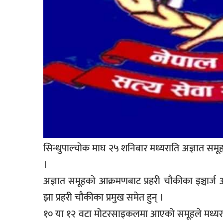
सूचना-
प्रवधि
सिन्धुपाल्चोक माघ २५ शनिबार मध्यराति अज्ञात समूह
।
अज्ञात समूहको आक्रमणबाट प्रहरी चौकीका इञ्चार्ज
झा प्रहरी चौकीका प्रमुख समेत हुन् ।
१० या १२ वटा मोटरसाइकलमा आएको समूहले मध्यराति १