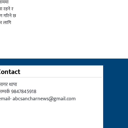
 नाममा
ा रहने र
ाण गरिने छ
का लागि
Contact
सागर थापा
सम्पर्क 9847845918
email-
abcsancharnews@gmail.com