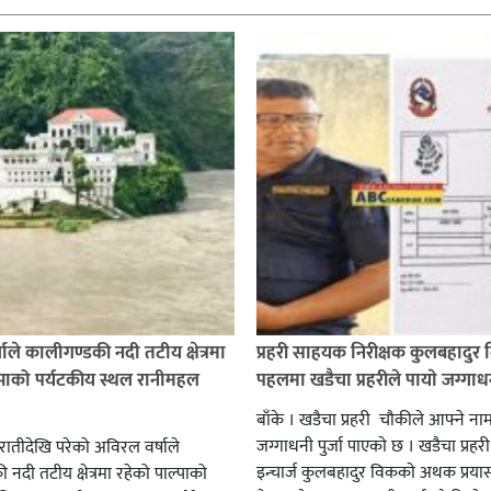
ाले कालीगण्डकी नदी तटीय क्षेत्रमा
प्रहरी साहयक निरीक्षक कुलबहादुर 
्पाको पर्यटकीय स्थल रानीमहल
पहलमा खडैचा प्रहरीले पायाे जग्गाधनी
बाँके । खडैचा प्रहरी चाैकीले आफ्ने ना
जग्गाधनी पुर्जा पाएकाे छ । खडैचा प्रहर
एरातीदेखि परेको अविरल वर्षाले
इन्चार्ज कुलबहादुर विककाे अथक प्रया
नदी तटीय क्षेत्रमा रहेको पाल्पाको