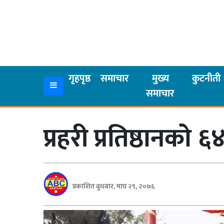
गृहपृष्ठ
समाचार
गृहपृष्ठ
समाचार
मुख्य
कुटनीती
समाचार
मुख्य
समाचार
प्रहरी प्रतिष्ठानको
कुटनीती
अर्थ
रसरङ्ग
प्रकाशित बुधबार, माघ २९, २०७६
यौन/
स्वास्थ्य
भिडियो