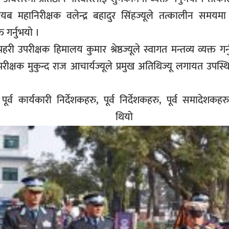
 नायब महानिरीक्षक वलेन्द्र बहादुर सिंहज्यूले तत्कालीन समयमा
 गर्नुभयो ।
हरी उपरीक्षक हिमालय कुमार श्रेष्ठज्यूले स्वागत मन्तव्य व्यक्त गर
ठ उपरीक्षक मुकुन्द राज आचार्यज्यूले प्रमुख अतिथिज्यू लगायत उपस्थि
ा पूर्व कार्यकारी निर्देशकहरु, पूर्व निर्देशकहरु, पूर्व समादेशकहर
 रहको थियो