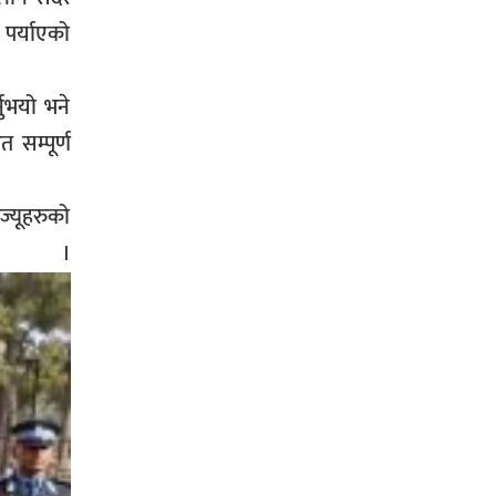
 पर्याएको
्नुभयो भने
त सम्पूर्ण
ुज्यूहरुको
 ।