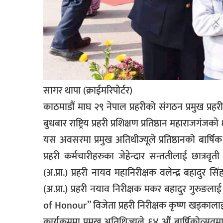
सूचना-
प्रवधि
सागर थापा (क्राईमरिपोर्टर)
काठमाडौं माघ २९ नेपाल प्रहरीको संगठन प्रमुख प्रह
बुधबार राष्ट्रिय प्रहरी प्रशिक्षण प्रतिष्ठान महाराजगं
यस अवसरमा प्रमुख अतिथीज्यूले प्रतिष्ठानको बार्षिक 
प्रहरी कर्मचारीहरुका जेहेन्दार सन्ततीलाई छात्रवृ
(अ.प्रा.) प्रहरी नायव महानिरीक्षक वलेन्द्र बहादुर 
(अ.प्रा.) प्रहरी नयाव निरीक्षक मकर बहादुर गुरु
of Honour” विजेता प्रहरी निरीक्षक कृष्ण खड्कालाई प्
कार्यक्रममा प्रमुख अतिथिज्यूले ६४ औं बार्षिकोत्सव