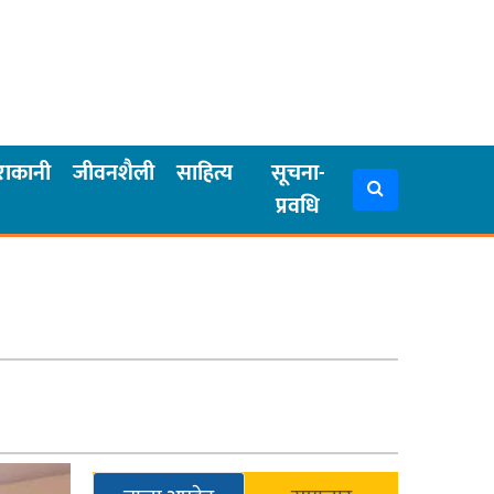
राकानी
जीवनशैली
साहित्य
सूचना-
प्रवधि