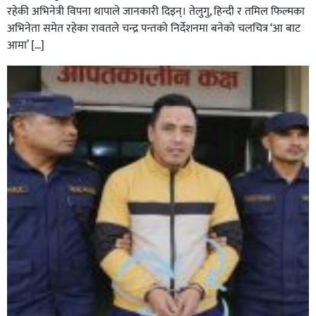
रहेकी अभिनेत्री विपना थापाले जानकारी दिइन्। तेलुगु, हिन्दी र तमिल फिल्मका
अभिनेता समेत रहेका रावतले चन्द्र पन्तको निर्देशनमा बनेको चलचित्र ‘आ बाट
आमा’ […]
ग्यास अभाव हटाउन सरकारलाई घोराही बनाऔँ अभियानको
सुझाव : ग्यास खरिद कार्ड प्रणालीको आवश्यकता सबिन प्रियासन