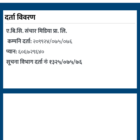
दर्ता विवरण
ए.बि.सि. संचार मिडिया प्रा. लि.
कम्पनि दर्ता:
२०९९२४/०७५/०७६
प्यान:
६०६७२९६४०
सूचना विभाग दर्ता नंः १३२५/०७५/७६