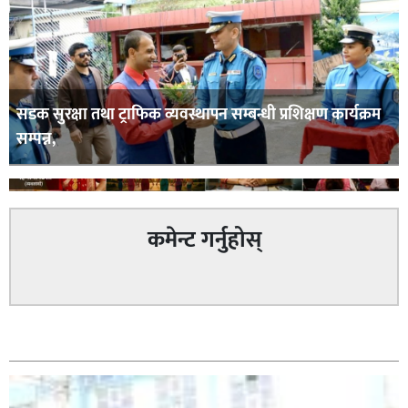
सडक सुरक्षा तथा ट्राफिक व्यवस्थापन सम्बन्धी प्रशिक्षण कार्यक्रम
सम्पन्न,
कमेन्ट गर्नुहोस्
घोराही बनाऔँ अभियानको महिलालाइ उद्यमी र व्यवसायी बनाउने
सम्बन्धित
योजनामा म पनि साथमा छु हिमानी डिसी (व्यवसायी)