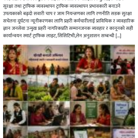
सुरक्षा तथा ट्राफिक व्यवस्थापन ट्राफिक व्यवस्थापन प्रभावकारी बनाउने
उपत्यकाको बढ्दो सवारी चाप र जाम नियन्त्रणका लागि रणनीति सडक सुरक्षा
सचेतना दुर्घटना न्यूनीकरणका लागि प्रहरी कर्मचारीलाई प्राविधिक र व्यवहारिक
ज्ञान जनसेवा उन्मुख प्रहरी नागरिकप्रति सम्मानजनक व्यवहार र कानूनको सही
कार्यान्वयन स्मार्ट ट्राफिक लाइट, सिसिटिभी,लेन अनुशासन सम्बन्धी […]
कपिलवस्तु र अर्घाखाँचीको सिमानाका शिव भाइरल पहाड
लुम्बिनीको नयाँ पर्यटकीय हब बन्दै,