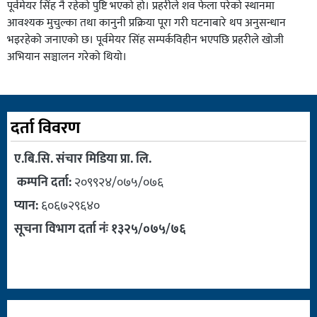
पूर्वमेयर सिंह नै रहेको पुष्टि भएको हो। प्रहरीले शव फेला परेको स्थानमा
आवश्यक मुचुल्का तथा कानुनी प्रक्रिया पूरा गरी घटनाबारे थप अनुसन्धान
भइरहेको जनाएको छ। पूर्वमेयर सिंह सम्पर्कविहीन भएपछि प्रहरीले खोजी
अभियान सञ्चालन गरेको थियो।
दर्ता विवरण
ए.बि.सि. संचार मिडिया प्रा. लि.
कम्पनि दर्ता:
२०९९२४/०७५/०७६
प्यान:
६०६७२९६४०
सूचना विभाग दर्ता नंः १३२५/०७५/७६