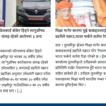
प्रेसकार्ड बोकेर हिड्ने लागुऔषध
भिक्षा मागेर कारमा घुम्ने बाबाहरूला
 संलग्न रहेको आरोपमा ३ जना
प्रहरीले पक्राउ,भारत फर्कने सर्तमा रि
दाङ । तुलसीपुर क्षेत्रमा भिक्षा मागेर कारम
बाबाहरूलाई प्रहरीले पक्राउ गरेर नेपालग
पत्रकारको परिचयपत्र बोकेर हिड्ने
भारत फर्कने सर्तमा रिहा गरेको छ । ईला
्ष्मीपुर घर भएका २६ वर्षीय उमेश
कार्यालय तुलसीपुरले उनीहरूको आधार 
व ला”गुऔषध कारोबारमा संलग्न रहेको
प्रतिलिपि राखेर नेपालगन्ज हुँदै भारत फर
 उमेशसहित ३ जनालाई प्रहरीले पक्राउ
सहित छाडेको हो । उनीहरू तुलसीपुर बजा
। प्रहरीका अनुसार उमेशसंगै पक्राउ पर्नेमा
पसलहरुमा भिक्षा माग्दै भारतीय नम्बर 
ालिका-१० घर भएका ३० वर्षीय रमेश
कारमा घुमिरहेका थिए ।
 लक्ष्मीपुर गाउँपालिका-२ का २५ वर्षीय
साद साह छन् । […]