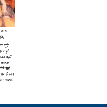
ई दाङ
हा,
ा घुम्ने
न्ज हुदै
का प्रहरी
कार्डको
्कने सर्त
र क्षेत्रका
प्लेट भएको