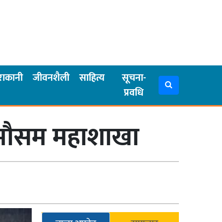
राकानी
जीवनशैली
साहित्य
सूचना-
प्रवधि
 : मौसम महाशाखा