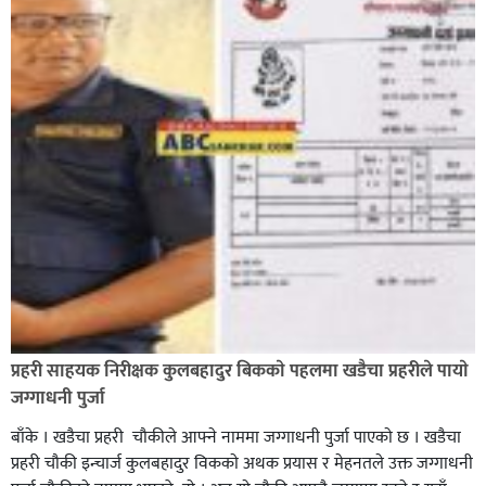
प्रहरी साहयक निरीक्षक कुलबहादुर बिककाे पहलमा खडैचा प्रहरीले पायाे
जग्गाधनी पुर्जा
बाँके । खडैचा प्रहरी चाैकीले आफ्ने नाममा जग्गाधनी पुर्जा पाएकाे छ । खडैचा
प्रहरी चाैकी इन्चार्ज कुलबहादुर विककाे अथक प्रयास र मेहनतले उक्त जग्गाधनी