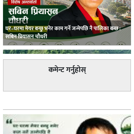
घर–घरमा मेयर बन्छु भनेर काम गर्ने जन्मेपछि नै पालिका बन्छ :
सबिन प्रियासन चौधरी
कमेन्ट गर्नुहोस्
अविरल वर्षाले कालीगण्डकी नदी तटीय क्षेत्रमा रहेको पाल्पाको
सम्बन्धित
पर्यटकीय स्थल रानीमहल डुबानमा,