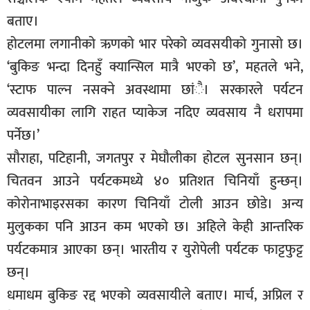
सूचना-
बताए।
प्रवधि
होटलमा लगानीको ऋणको भार परेको व्यवसयीको गुनासो छ।
‘बुकिङ भन्दा दिनहुँ क्यान्सिल मात्रै भएको छ’, महतले भने,
‘स्टाफ पाल्न नसक्ने अवस्थामा छांै। सरकारले पर्यटन
व्यवसायीका लागि राहत प्याकेज नदिए व्यवसाय नै धरापमा
पर्नेछ।’
सौराहा, पटिहानी, जगतपुर र मेघौलीका होटल सुनसान छन्।
चितवन आउने पर्यटकमध्ये ४० प्रतिशत चिनियाँ हुन्छन्।
कोरोनाभाइरसका कारण चिनियाँ टोली आउन छोडे। अन्य
मुलुकका पनि आउन कम भएको छ। अहिले केही आन्तरिक
पर्यटकमात्र आएका छन्। भारतीय र युरोपेली पर्यटक फाट्टफुट्ट
छन्।
धमाधम बुकिङ रद्द भएको व्यवसायीले बताए। मार्च, अप्रिल र