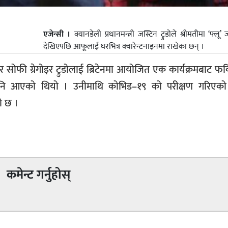
एजेन्सी ।
क्यानडेली प्रधानमन्त्री जस्टिन ट्रुडोले श्रीमतीमा ‘फ्लू’
देखिएपछि आफूलाई घरभित्र क्वारेन्टनाइनमा राखेका छन् ।
सोफी ग्रेगोइर ट्रुडोलाई ब्रिटेनमा आयोजित एक कार्यक्रमबाट फर्क
पनि आएको थियो । उनीमाथि कोभिड–१९ को परीक्षण गरिएको र
ो छ ।
कमेन्ट गर्नुहोस्