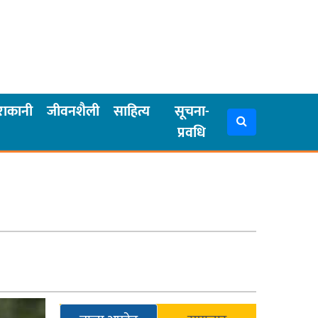
राकानी
जीवनशैली
साहित्य
सूचना-
प्रवधि