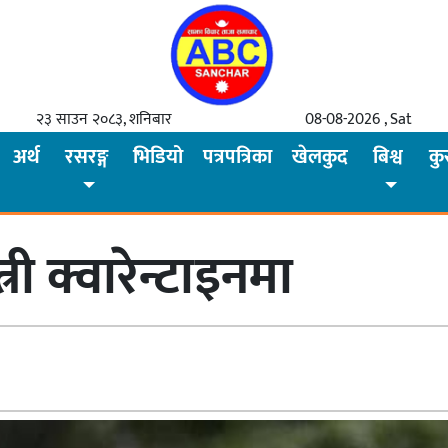
२३ साउन २०८३, शनिबार
08-08-2026 , Sat
अर्थ
रसरङ्ग
भिडियो
पत्रपत्रिका
खेलकुद
बिश्व
कु
्री क्वारेन्टाइनमा