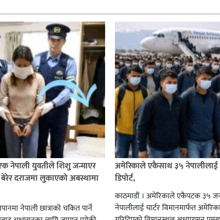
क नेपाली युवतीले शिशु जन्माएर
अमेरिकाले एकैसाथ ३५ नेपालीलाई क
बेरेर दराजमा लुकाएको अबस्थामा
डिपोर्ट,
काठमाडौं । अमेरिकाले एकैपटक ३५ ज
नेपालीलाई चार्टर विमानमार्फत अमेरिकाल
ापानमा नेपाली छात्राको चकित पार्ने
गरिदिएको विमानस्थल अध्यागमन प्रमु