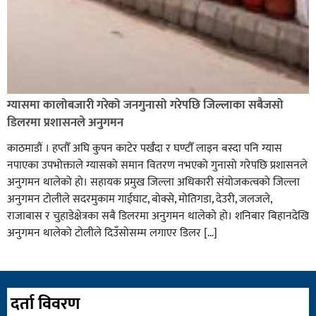
ग्यासमा कालोबजारी गरेको जनगुनासो गरेपछि जिल्लाका सबैजसो
डिलरमा प्रशासनले अनुगमन
काठमाडौं । हप्तौँ अघि कुपन काटेर पर्खँदा र घण्टौँ लाइन बस्दा पनि ग्यास
नपाएका उपभोक्ताले ग्यासको समान वितरण नभएको गुनासो गरेपछि प्रशासनले
अनुगमन थालेको हो। सहायक प्रमुख जिल्ला अधिकारी संयोजकत्वको जिल्ला
अनुगमन टोलीले सदरमुकाम गाईघाट, बोक्से, मोतिगडा, देउरी, जलजले,
राजाबास र चुहाडेक्षेत्रका सबै डिलरमा अनुगमन थालेको हो। शनिबार बिहानदेखि
अनुगमन थालेको टोलीले दिउँसोसम्म लगाएर डिलर […]
दर्ता विवरण