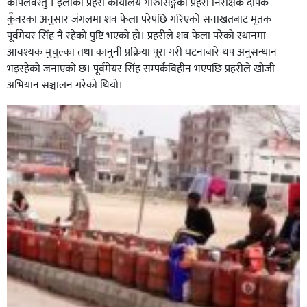
कपिलवस्तु । इलाका प्रहरी कार्यालय गोरुसिङ्गेका प्रहरी निरीक्षक दीपक
कुँवरका अनुसार जंगलमा शव फेला परेपछि गरिएको सनाखतबाट मृतक
पूर्वमेयर सिंह नै रहेको पुष्टि भएको हो। प्रहरीले शव फेला परेको स्थानमा
आवश्यक मुचुल्का तथा कानुनी प्रक्रिया पूरा गरी घटनाबारे थप अनुसन्धान
भइरहेको जनाएको छ। पूर्वमेयर सिंह सम्पर्कविहीन भएपछि प्रहरीले खोजी
अभियान सञ्चालन गरेको थियो।