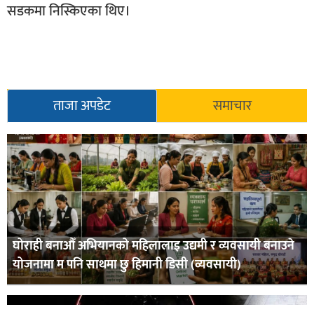
सडकमा निस्किएका थिए।
सूचना-
प्रवधि
ताजा अपडेट
समाचार
घोराही बनाऔँ अभियानको महिलालाइ उद्यमी र व्यवसायी बनाउने
योजनामा म पनि साथमा छु हिमानी डिसी (व्यवसायी)