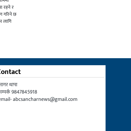
 नाममा
ा रहने र
ाण गरिने छ
का लागि
Contact
सागर थापा
सम्पर्क 9847845918
email-
abcsancharnews@gmail.com