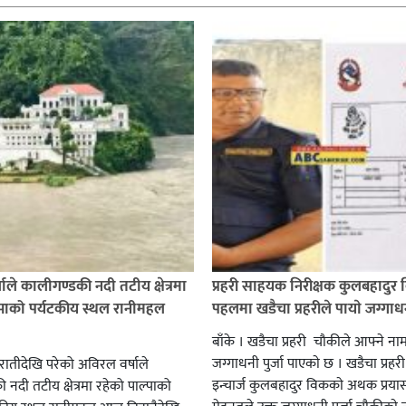
ाले कालीगण्डकी नदी तटीय क्षेत्रमा
प्रहरी साहयक निरीक्षक कुलबहादुर 
्पाको पर्यटकीय स्थल रानीमहल
पहलमा खडैचा प्रहरीले पायाे जग्गाधनी
बाँके । खडैचा प्रहरी चाैकीले आफ्ने ना
जग्गाधनी पुर्जा पाएकाे छ । खडैचा प्रहर
एरातीदेखि परेको अविरल वर्षाले
इन्चार्ज कुलबहादुर विककाे अथक प्रया
नदी तटीय क्षेत्रमा रहेको पाल्पाको