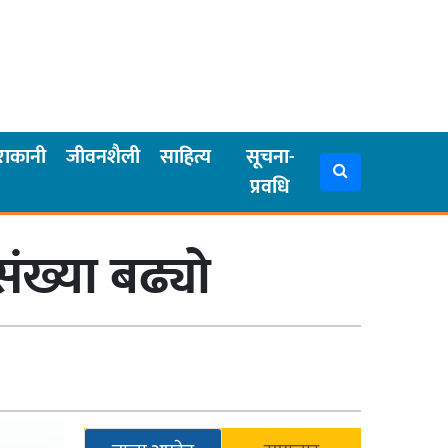
राकानी
जीवनशैली
साहित्य
सूचना-
प्रवधि
ंख्या बढ्यो