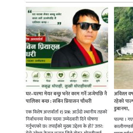
घर–घरमा मेयर बन्छु भनेर काम गर्ने जन्मेपछि नै
अविरल वर्ष
पालिका बन्छ : सबिन प्रियासन चौधरी
रहेको पाल
डुबानमा,
एक विशेष अन्तर्वार्ता १) प्रश्न: आउँदो स्थानीय तहको
निर्वाचनमा मेयर पदमा उम्मेदवारी दिने घोषणा
पाल्पा । ग
गर्नुभएको छ। तपाईंको मुख्य उद्देश्य के हो? उत्तर:
कालीगण्डकी 