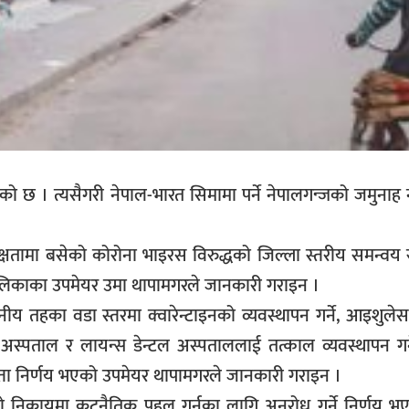
ो छ । त्यसैगरी नेपाल-भारत सिमामा पर्ने नेपालगन्जको जमुनाह न
यक्षतामा बसेको कोरोना भाइरस विरुद्धको जिल्ला स्तरीय समन्व
ालिकाका उपमेयर उमा थापामगरले जानकारी गराइन ।
ानीय तहका वडा स्तरमा क्वारेन्टाइनको व्यवस्थापन गर्ने, आइशुलेस
र अस्पताल र लायन्स डेन्टल अस्पताललाई तत्काल व्यवस्थापन गर्
ता निर्णय भएको उपमेयर थापामगरले जानकारी गराइन ।
्लो निकायमा कुटनैतिक पहल गर्नका लागि अनुरोध गर्ने निर्णय 