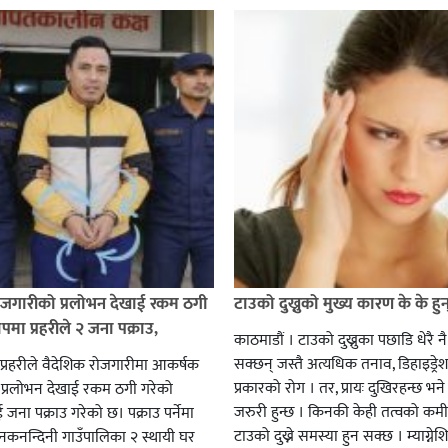
ोजगारीको प्रलोभन देखाई रकम ठगी
टाउको दुख्नुको मुख्य कारण के के हुन
मा प्रहरीले २ जना पक्राउ,
काठमाडौं । टाउको दुख्नुका पछाडि धेरै 
सक्छन् जस्तै अत्यधिक तनाव, डिहाइड्रेश
 प्रहरीले वैदेशिक रोजगारीमा आकर्षक
प्रकारको रोग । तर, प्रायः दुखिरहन्छ भने
 प्रलोभन देखाई रकम ठगी गरेको
जरुरी हुन्छ । किनकी केही तत्वको कमी
जना पक्राउ गरेको छ। पक्राउ पर्नेमा
टाउको दुख्ने समस्या हुन सक्छ । म्याग्
कनन्दिनी गाउँपालिका २ स्थायी घर