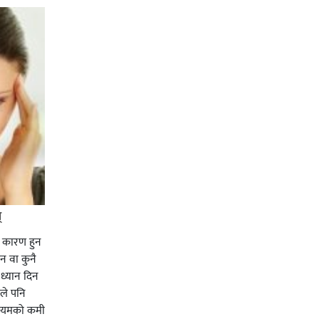
्
नै कारण हुन
न वा कुनै
 ध्यान दिन
ले पनि
नेशियमको कमी