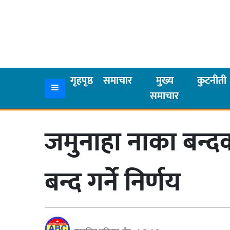
गृहपृष्ठ
समाचार
गृहपृष्ठ
समाचार
मुख्य
कुटनीती
समाचार
मुख्य
समाचार
जमुनाहा नाका बन्द
कुटनीती
अर्थ
बन्द गर्ने निर्णय
रसरङ्ग
यौन/
स्वास्थ्य
भिडियो