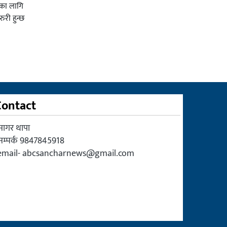
सका लागि
ुरी हुन्छ
Contact
सागर थापा
सम्पर्क 9847845918
email-
abcsancharnews@gmail.com