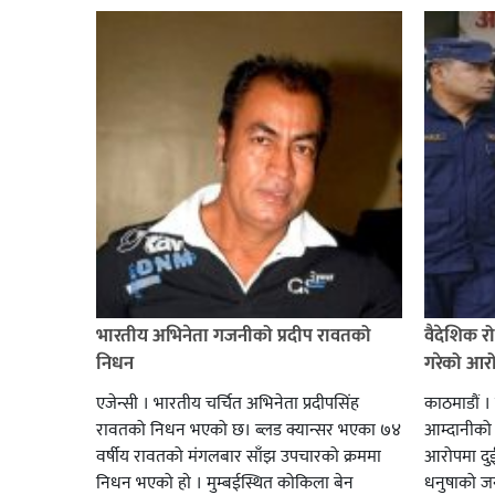
भारतीय अभिनेता गजनीको प्रदीप रावतको
वैदेशिक र
निधन
गरेको आरोप
एजेन्सी । भारतीय चर्चित अभिनेता प्रदीपसिंह
काठमाडौं ।
रावतको निधन भएको छ। ब्लड क्यान्सर भएका ७४
आम्दानीको
वर्षीय रावतको मंगलबार साँझ उपचारको क्रममा
आरोपमा दुई 
निधन भएको हाे । मुम्बईस्थित कोकिला बेन
धनुषाको जन