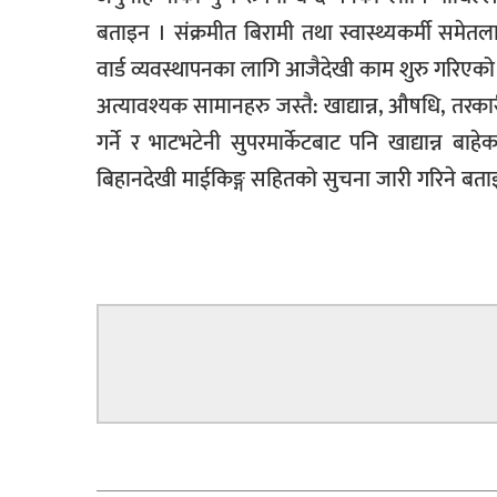
बताइन । संक्रमीत बिरामी तथा स्वास्थ्यकर्मी सम
वार्ड व्यवस्थापनका लागि आजैदेखी काम शुरु गरिएक
अत्यावश्यक सामानहरु जस्तै: खाद्यान्न, औषधि, तरका
गर्ने र भाटभटेनी सुपरमार्केटबाट पनि खाद्यान्न ब
बिहानदेखी माईकिङ्ग सहितको सुचना जारी गरिने बत
सम्बन्धित