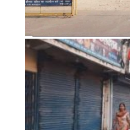
सूचना-
प्रवधि