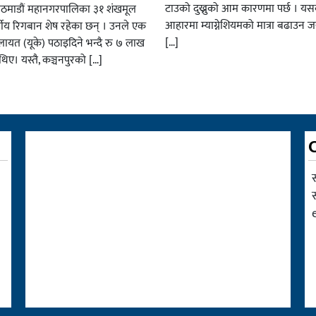
टाउको दुख्नुको आम कारणमा पर्छ । य
ठमाडौं महानगरपालिका ३१ शंखमूल
आहारमा म्याग्नेशियमको मात्रा बढाउन जर
र्षीय रिगबान शेष रहेका छन् । उनले एक
[…]
ायत (यूके) पठाइदिने भन्दै रु ७ लाख
थिए। यस्तै, कञ्चनपुरको […]