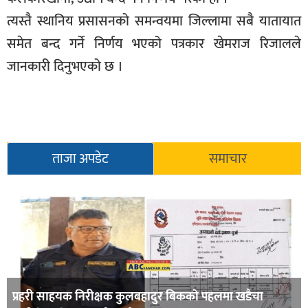
सूचना-
त्यस्तै स्थानिय प्रसासनको समन्वयमा जिल्लामा सबै यातायात
प्रवधि
समेत बन्द गर्ने निर्णय भएको पत्रकार खेमराज रिजालले
जानकारी दिनुभएको छ ।
ताजा अपडेट
समाचार
प्रहरी साहयक निरीक्षक कुलबहादुर बिककाे पहलमा खडैचा