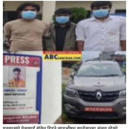
घोराहीको समृद्धिका लागि वडा–वडामा विशेष अभियान सञ्चालन
हुने,
पत्रकारको प्रेसकार्ड बोकेर हिड्ने लागुऔषध कारोबारमा संलग्न रहेको