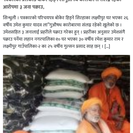
आरोपमा ३ जना पक्राउ,
सिन्धुली । पत्रकारको परिचयपत्र बोकेर हिड्ने सिरहाका लक्ष्मीपुर घर भएका २६
वर्षीय उमेश कुमार यादव ला”गुऔषध कारोबारमा संलग्न रहेको खुलेको छ ।
उमेशसहित ३ जनालाई प्रहरीले पक्राउ गरेका हुन् । प्रहरीका अनुसार उमेशसंगै
पक्राउ पर्नेमा लहान नगरपालिका-१० घर भएका ३० वर्षीय रमेश कुमार राम र
लक्ष्मीपुर गाउँपालिका-२ का २५ वर्षीय गुल्सन प्रसाद साह छन् । […]