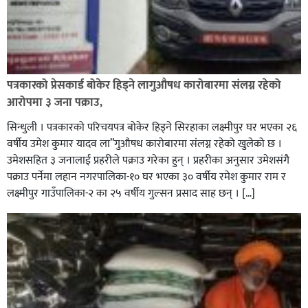
पत्रकारको प्रेसकार्ड बोकेर हिड्ने लागुऔषध कारोबारमा संलग्न रहेको
आरोपमा ३ जना पक्राउ,
सिन्धुली । पत्रकारको परिचयपत्र बोकेर हिड्ने सिरहाका लक्ष्मीपुर घर भएका २६
वर्षीय उमेश कुमार यादव ला”गुऔषध कारोबारमा संलग्न रहेको खुलेको छ ।
उमेशसहित ३ जनालाई प्रहरीले पक्राउ गरेका हुन् । प्रहरीका अनुसार उमेशसंगै
पक्राउ पर्नेमा लहान नगरपालिका-१० घर भएका ३० वर्षीय रमेश कुमार राम र
लक्ष्मीपुर गाउँपालिका-२ का २५ वर्षीय गुल्सन प्रसाद साह छन् । […]