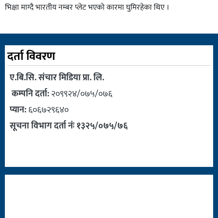
भिक्षा माग्दै भारतीय नम्बर प्लेट भएको कारमा घुमिरहेका थिए ।
दर्ता विवरण
ए.बि.सि. संचार मिडिया प्रा. लि.
कम्पनि दर्ता:
२०९९२४/०७५/०७६
प्यान:
६०६७२९६४०
सूचना विभाग दर्ता नंः १३२५/०७५/७६