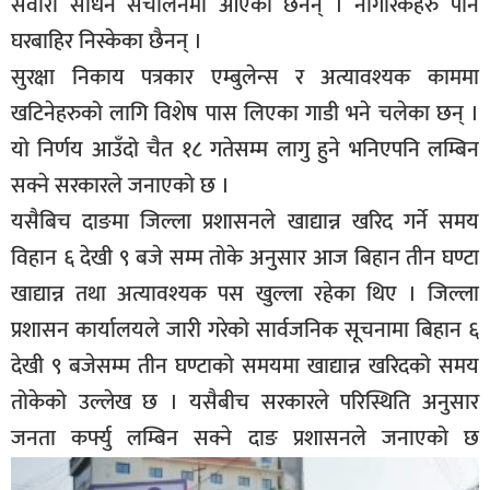
सवारी साधन संचालनमा आएका छैनन् । नागरिकहरु पनि
सूचना-
घरबाहिर निस्केका छैनन् ।
प्रवधि
सुरक्षा निकाय पत्रकार एम्बुलेन्स र अत्यावश्यक काममा
खटिनेहरुको लागि विशेष पास लिएका गाडी भने चलेका छन् ।
यो निर्णय आउँदो चैत १८ गतेसम्म लागु हुने भनिएपनि लम्बिन
सक्ने सरकारले जनाएको छ ।
यसैबिच दाङमा जिल्ला प्रशासनले खाद्यान्न खरिद गर्ने समय
विहान ६ देखी ९ बजे सम्म तोके अनुसार आज बिहान तीन घण्टा
खाद्यान्न तथा अत्यावश्यक पस खुल्ला रहेका थिए । जिल्ला
प्रशासन कार्यालयले जारी गरेको सार्वजनिक सूचनामा बिहान ६
देखी ९ बजेसम्म तीन घण्टाको समयमा खाद्यान्न खरिदको समय
तोकेको उल्लेख छ । यसैबीच सरकारले परिस्थिति अनुसार
जनता कर्फ्यु लम्बिन सक्ने दाङ प्रशासनले जनाएको छ