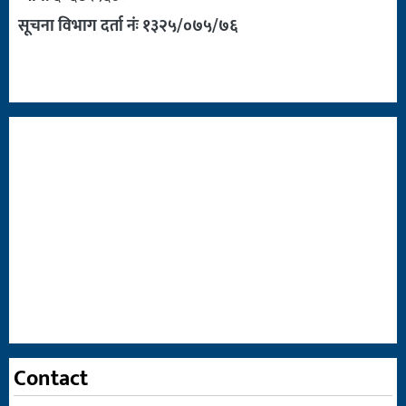
सूचना विभाग दर्ता नंः १३२५/०७५/७६
Contact