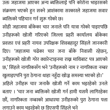
उक्त जहाजमा आएका अन्य ब्यक्तिलाई पनि कोरोना भाइरसको
सूचना-
संक्रमण भएको हुन सक्ने आशंकामा सरकारले जहाजमा सवार
प्रवधि
ब्यक्तिको पहिचान गर्न सुरू गरेको छ।
सोही जहाजमा बाँकेका चार जनाले पनि यात्रा गरेको पाइएपछि
उनीहरूको खोजी गरिएको जिल्ला प्रहरी कार्यालय बाँकेका
प्रवक्ता एवं प्रहरी नायव उपरिक्षक शिवबहादुर सिंहले जानकारी
दिए। ‘जहाजमा चढेका चार जना बाँके निवासी रहेछन्,
उनीहरूको खोजी गरेर क्वारेन्टाइनमा राख्न माथिबाट पत्र आएको
छ,’ सिंहले नागरिकसँग भने ‘उनीहरूको नाम र नागरिकता नम्बर
खुलाइएपनि पुरा ठेगाना थाहा नहुँदा खोज्न समस्या भएको हो।’
अहिले उनीहरू चार जनाकै खोजी गर्ने काम भइरहेको उनले
बताए । ‘चार जना ब्यक्तिको खोजी गर्न हामी यसमै लागिरहेका
छौं, नागरिकता नम्बरको आधारमा उनीहरुको पुरा ठेगाना पत्ता
लगाउने काम भइरहेको छ डिएसपी सिंहले भने