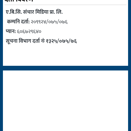
ए.बि.सि. संचार मिडिया प्रा. लि.
कम्पनि दर्ता:
२०९९२४/०७५/०७६
प्यान:
६०६७२९६४०
सूचना विभाग दर्ता नंः १३२५/०७५/७६