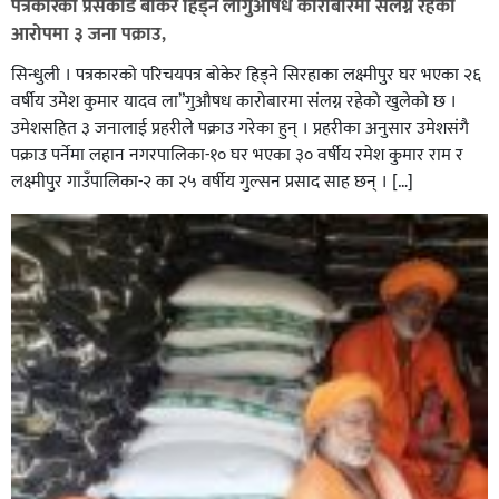
पत्रकारको प्रेसकार्ड बोकेर हिड्ने लागुऔषध कारोबारमा संलग्न रहेको
आरोपमा ३ जना पक्राउ,
सिन्धुली । पत्रकारको परिचयपत्र बोकेर हिड्ने सिरहाका लक्ष्मीपुर घर भएका २६
वर्षीय उमेश कुमार यादव ला”गुऔषध कारोबारमा संलग्न रहेको खुलेको छ ।
उमेशसहित ३ जनालाई प्रहरीले पक्राउ गरेका हुन् । प्रहरीका अनुसार उमेशसंगै
पक्राउ पर्नेमा लहान नगरपालिका-१० घर भएका ३० वर्षीय रमेश कुमार राम र
लक्ष्मीपुर गाउँपालिका-२ का २५ वर्षीय गुल्सन प्रसाद साह छन् । […]