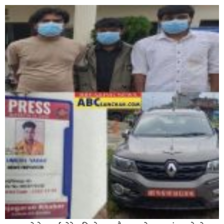
घोराहीको समृद्धिका लागि वडा–वडामा विशेष अभियान सञ्चालन
हुने,