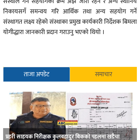
संस्थाले गर्ने सहयोगको क्रम अझै जारी रहने र अन्य स्थानिय
निकायसगँ समन्वय गरि आर्थिक तथा अन्य सहयोग गर्ने
संस्थागत लक्ष्य रहेको संस्थाका प्रमुख कार्यकारी निर्देशक बिमला
योगीद्धारा जानकारी प्रदान गराउनु भएको थियो ।
ताजा अपडेट
समाचार
प्रहरी साहयक निरीक्षक कुलबहादुर बिककाे पहलमा खडैचा