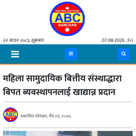
गृहपृष्ठ
२२ साउन २०८३, शुक्रबार
07-08-2026 , Fri
समाचार
मुख्य
समाचार
महिला सामुदायिक बित्तीय संस्थाद्धारा
कुटनीती
अर्थ
बिपत ब्यवस्थापनलाई खाद्यान्न प्रदान
रसरङ्ग
यौन/
प्रकाशित सोमबार, चैत्र २४, २०७६
स्वास्थ्य
भिडियो