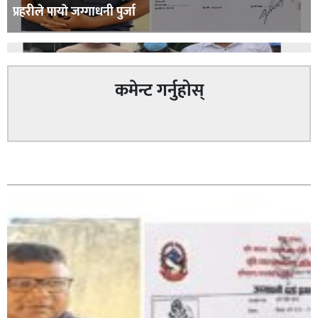
प्रहरीले पायाे जग्गाधनी पुर्जा
कमेन्ट गर्नुहोस्
पत्रकारको प्रेसकार्ड बोकेर हिड्ने लागुऔषध कारोबारमा संलग्न
सम्बन्धित
रहेको आरोपमा ३ जना पक्राउ,