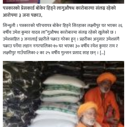
पत्रकारको प्रेसकार्ड बोकेर हिड्ने लागुऔषध कारोबारमा संलग्न रहेको
आरोपमा ३ जना पक्राउ,
सिन्धुली । पत्रकारको परिचयपत्र बोकेर हिड्ने सिरहाका लक्ष्मीपुर घर भएका २६
वर्षीय उमेश कुमार यादव ला”गुऔषध कारोबारमा संलग्न रहेको खुलेको छ ।
उमेशसहित ३ जनालाई प्रहरीले पक्राउ गरेका हुन् । प्रहरीका अनुसार उमेशसंगै
पक्राउ पर्नेमा लहान नगरपालिका-१० घर भएका ३० वर्षीय रमेश कुमार राम र
लक्ष्मीपुर गाउँपालिका-२ का २५ वर्षीय गुल्सन प्रसाद साह छन् । […]