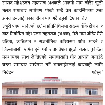
सांसद महेश्वरजंग गहतराज अथकले आफनो नाम जोडेर झुठो
गलत समाचार सम्प्रेषण गरेको भन्दै प्रेस काउन्सिलमा उक्त
अनलाइनलाई कारबाहीको माग गदै उजुरी दिएका थिए।
उजुरी पत्रमा भनिएको छ,‘ म प्रतिनिधिसभा सदस्य बाँके क्षेत्र नं. १
बाट निर्वाचित महेश्वरजंग गहतराज (अथक), मेरो नाम जोडेर मेरो
प्रतिष्ठा, व्यक्तिगत र राजनीतिक करियरमा आँच आउने र
जिल्लाबासी भ्रमित हुने गरी शतप्रतिशत झुठो, गलत, कुण्ठित
मनशायका साथ लेखिएको समाचारप्रति घोर आपत्ति जनाउँदै
यस्ता समाचार सम्प्रेषण गर्ने अनलाईनलाई कारबाही लागि
निवेदन गर्दछु।’