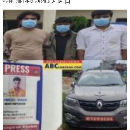
बस्नका लागि समेत समस्या आउने छैन […]
घोराहीको समृद्धिका लागि वडा–वडामा विशेष अभियान सञ्चालन
हुने,