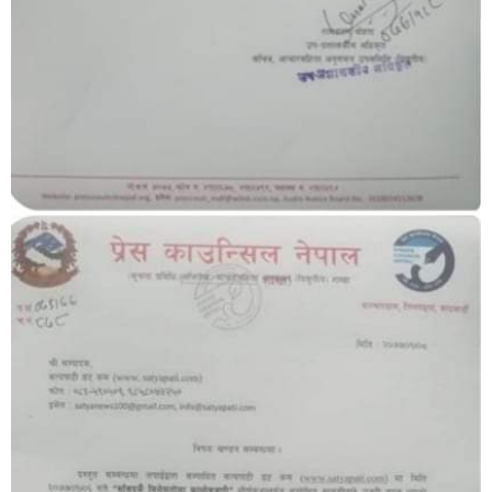
सूचना-
प्रवधि