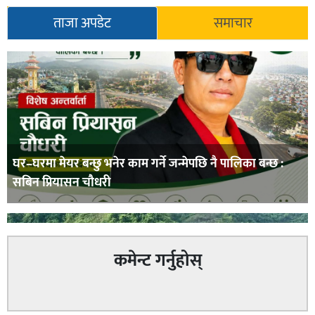
ताजा अपडेट
समाचार
घर–घरमा मेयर बन्छु भनेर काम गर्ने जन्मेपछि नै पालिका बन्छ :
सबिन प्रियासन चौधरी
कमेन्ट गर्नुहोस्