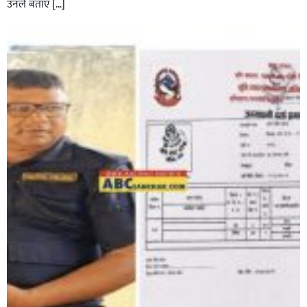
उनले बताए […]