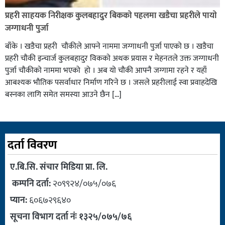
प्रहरी साहयक निरीक्षक कुलबहादुर बिककाे पहलमा खडैचा प्रहरीले पायाे
जग्गाधनी पुर्जा
बाँके । खडैचा प्रहरी चाैकीले आफ्ने नाममा जग्गाधनी पुर्जा पाएकाे छ । खडैचा
प्रहरी चाैकी इन्चार्ज कुलबहादुर विककाे अथक प्रयास र मेहनतले उक्त जग्गाधनी
पुर्जा चाैकीकाे नाममा भएको हाे । अब याे चाैकी आफ्नै जग्गामा रहने र यहाँ
आबश्यक भाैतिक पसर्वाधार निर्माण गरिने छ । जसले प्रहरीलाई स्वा प्रवाहदेखि
बस्नका लागि समेत समस्या आउने छैन […]
दर्ता विवरण
ए.बि.सि. संचार मिडिया प्रा. लि.
कम्पनि दर्ता:
२०९९२४/०७५/०७६
प्यान:
६०६७२९६४०
सूचना विभाग दर्ता नंः १३२५/०७५/७६