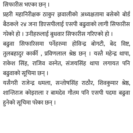
सिफारीस भएका छन् ।
सूचना-
प्रवधि
प्रहरी महानिरीक्षक ठाकुर ज्ञवालीको अध्यक्षतामा बसेको बोर्ड
बैठकले २४ जना डिएसपीलाई एसपी बढुवाको लागी सिफारीस
गरेको हो । उनीहरुलाई बुधवार सिफारीस गरिएको हो ।
बढुवा सिफारिसमा पर्नेहरुमा होविन्द्र बोगटी, बेद विष्ट,
तुलबहादुर कार्की , प्रविणलाल श्रेष्ठ छन् । यस्तै महेन्द्र थापा,
राकेश सिंह, राजिव वस्नेत, संजयसिंह थापा लगायत पनि
बढुवाको सूचिमा छन् ।
यसैगरी राजेन्द्र धमला, सन्तोषसिंह राठौर, शिवकुमार श्रेष्ठ,
शान्तिराज कोइराला र बामदेव गौतम पनि एसपी पदमा बढुवा
हुनेको सूचिमा परेका छन् ।